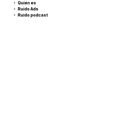
Quién es
Ruido Ads
Ruido podcast