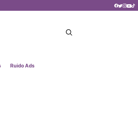
s
Ruido Ads