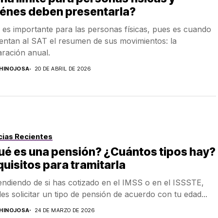
iénes deben presentarla?
l es importante para las personas físicas, pues es cuando
entan al SAT el resumen de sus movimientos: la
aración anual.
.HINOJOSA
20 DE ABRIL DE 2026
cias Recientes
é es una pensión? ¿Cuántos tipos hay?
uisitos para tramitarla
ndiendo de si has cotizado en el IMSS o en el ISSSTE,
es solicitar un tipo de pensión de acuerdo con tu edad...
.HINOJOSA
24 DE MARZO DE 2026