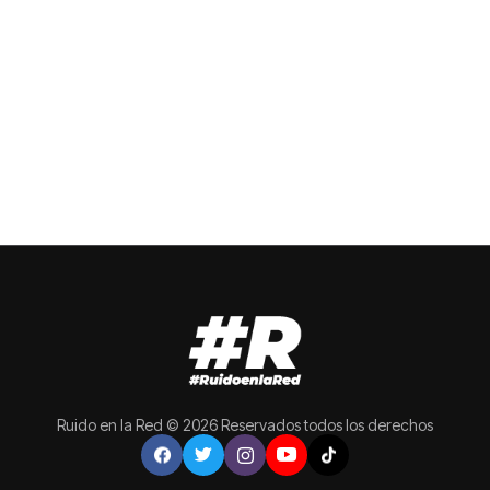
Ruido en la Red © 2026 Reservados todos los derechos