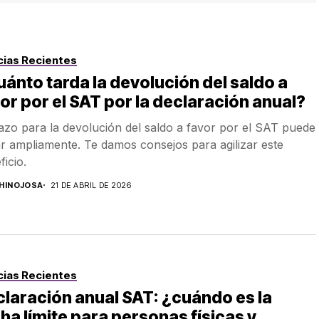
cias Recientes
ánto tarda la devolución del saldo a
or por el SAT por la declaración anual?
lazo para la devolución del saldo a favor por el SAT puede
ar ampliamente. Te damos consejos para agilizar este
ficio.
.HINOJOSA
21 DE ABRIL DE 2026
cias Recientes
laración anual SAT: ¿cuándo es la
ha límite para personas físicas y