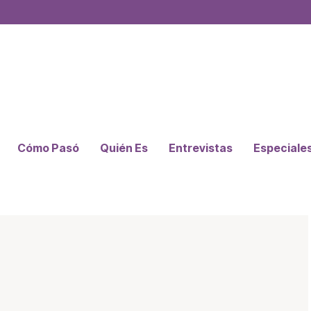
Cómo Pasó
Quién Es
Entrevistas
Especiale