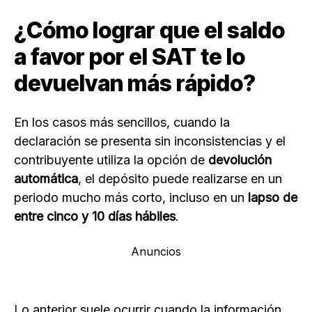
¿Cómo lograr que el saldo
a favor por el SAT te lo
devuelvan más rápido?
En los casos más sencillos, cuando la
declaración se presenta sin inconsistencias y el
contribuyente utiliza la opción de
devolución
automática
, el depósito puede realizarse en un
periodo mucho más corto, incluso en un
lapso de
entre cinco y 10 días hábiles
.
Anuncios
Lo anterior suele ocurrir cuando la información