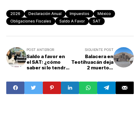
2026
Declaración Anual
Impuestos
México
Obligaciones Fiscales
Saldo A Favor
SAT
POST ANTERIOR
SIGUIENTE POST
Saldo a favor en
Balacera en
el SAT: ¿cómo
Teotihuacán deja
saber si lo tendré
2 muertos;
en mi declaración
atacante,
anual?
admirador de
tiroteos en EU