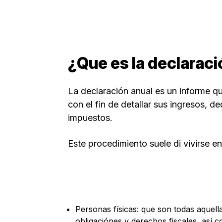
¿Que es la declaraci
La declaración anual es un informe q
con el fin de detallar sus ingresos, 
impuestos.
Este procedimiento suele di vivirse e
Personas físicas: que son todas aquell
obligaciónes y derechos fiscales, así 