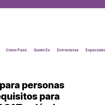
Cómo Pasó
Quién Es
Entrevistas
Especiale
 para personas
equisitos para