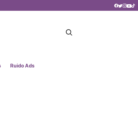
s
Ruido Ads