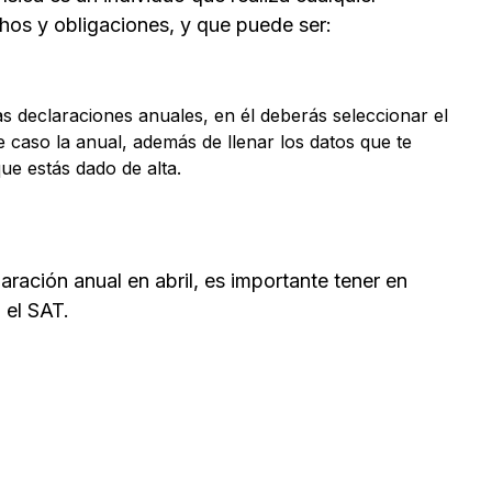
hos y obligaciones, y que puede ser:
as declaraciones anuales, en él deberás seleccionar el
e caso la anual, además de llenar los datos que te
que estás dado de alta.
laración anual en abril, es importante tener en
 el SAT.