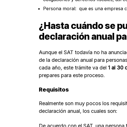
Persona moral: que es una empresa co
¿Hasta cuándo se pu
declaración anual pa
Aunque el SAT todavía no ha anunciad
de la declaración anual para personas
cada año, este trámite va del
1 al 30 d
prepares para este proceso.
Requisitos
Realmente son muy pocos los requisit
declaración anual, los cuales son:
De acuerdo con el SAT, una persona fí