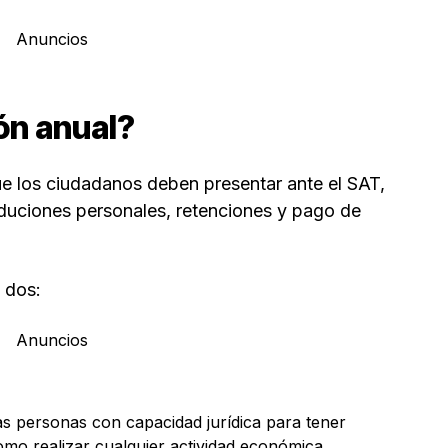
Anuncios
ón anual?
ue los ciudadanos deben presentar ante el SAT,
deduciones personales, retenciones y pago de
n dos:
Anuncios
as personas con capacidad jurídica para tener
como realizar cualquier actividad económica