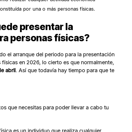
nstituída por una o más personas físicas.
ede presentar la
ra personas físicas?
o el arranque del periodo para la presentación
 físicas en 2026, lo cierto es que normalmente,
e abril
. Así que todavía hay tiempo para que te
os que necesitas para poder llevar a cabo tu
sica es un individuo que realiza cualquier