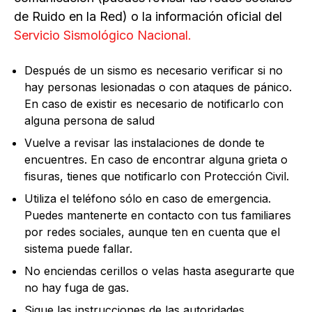
de Ruido en la Red) o la información oficial del
Servicio Sismológico Nacional.
Después de un sismo es necesario verificar si no
hay personas lesionadas o con ataques de pánico.
En caso de existir es necesario de notificarlo con
alguna persona de salud
Vuelve a revisar las instalaciones de donde te
encuentres. En caso de encontrar alguna grieta o
fisuras, tienes que notificarlo con Protección Civil.
Utiliza el teléfono sólo en caso de emergencia.
Puedes mantenerte en contacto con tus familiares
por redes sociales, aunque ten en cuenta que el
sistema puede fallar.
No enciendas cerillos o velas hasta asegurarte que
no hay fuga de gas.
Sigue las instrucciones de las autoridades.