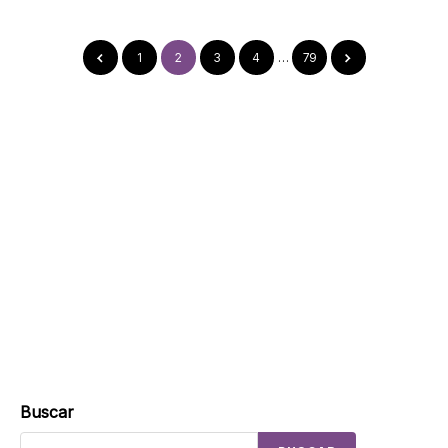
1
2
3
4
…
79
Buscar