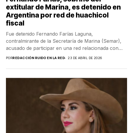
extitular de Marina, es detenido en
Argentina por red de huachicol
fiscal
Fue detenido Fernando Farías Laguna,
contralmirante de la Secretaría de Marina (Semar),
acusado de participar en una red relacionada con
actos de corrupción...
POR
REDACCIÓN RUIDO EN LA RED
23 DE ABRIL DE 2026