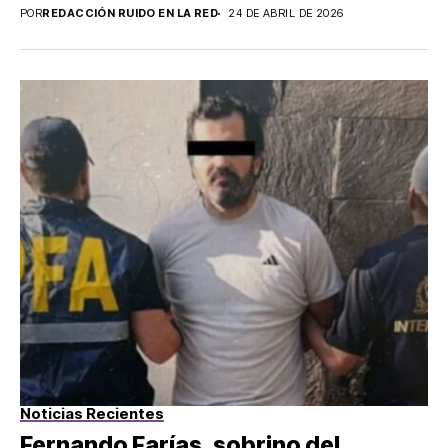
POR
REDACCIÓN RUIDO EN LA RED
24 DE ABRIL DE 2026
Noticias Recientes
Fernando Farías, sobrino del