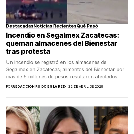
Destacadas
Noticias Recientes
Qué Pasó
Incendio en Segalmex Zacatecas:
queman almacenes del Bienestar
tras protesta
Un incendio se registró en los almacenes de
Segalmex en Zacatecas; alimentos del Bienestar por
más de 6 millones de pesos resultaron afectados.
POR
REDACCIÓN RUIDO EN LA RED
22 DE ABRIL DE 2026