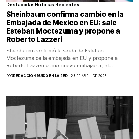
Destacadas
Noticias Recientes
Sheinbaum confirma cambio en la
Embajada de México en EU: sale
Esteban Moctezuma y propone a
Roberto Lazzeri
Sheinbaum confirmó la salida de Esteban
Moctezuma de la embajada en EU y propone a
Roberto Lazzeri como nuevo embajador; el
nombramiento aún...
POR
REDACCIÓN RUIDO EN LA RED
23 DE ABRIL DE 2026