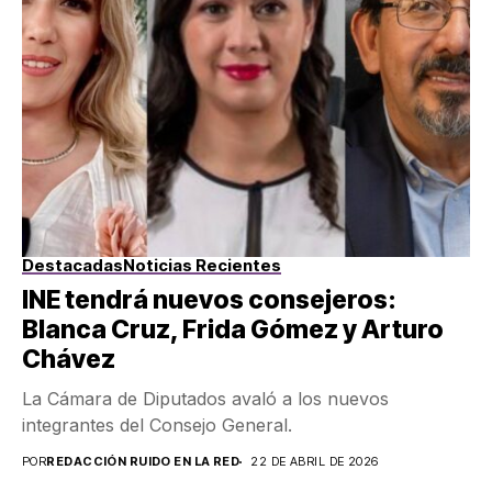
Destacadas
Noticias Recientes
INE tendrá nuevos consejeros:
Blanca Cruz, Frida Gómez y Arturo
Chávez
La Cámara de Diputados avaló a los nuevos
integrantes del Consejo General.
POR
REDACCIÓN RUIDO EN LA RED
22 DE ABRIL DE 2026