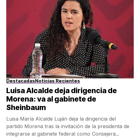
Destacadas
Noticias Recientes
Luisa Alcalde deja dirigencia de
Morena: va al gabinete de
Sheinbaum
Luisa María Alcalde Luján deja la dirigencia del
partido Morena tras la invitación de la presidenta de
integrarse al gabinete federal como Consejera...