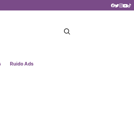
s
Ruido Ads