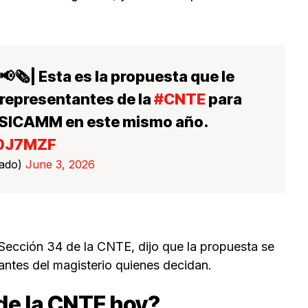
📢🗞| Esta es la propuesta que le
s representantes de la
#CNTE
para
a USICAMM en este mismo año.
40J7MZF
gado)
June 3, 2026
la Sección 34 de la CNTE, dijo que la propuesta se
rantes del magisterio quienes decidan.
de la CNTE hoy?