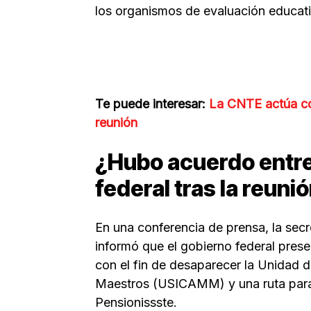
los organismos de evaluación educati
Te puede interesar:
La CNTE actúa co
reunión
¿Hubo acuerdo entre
federal tras la reuni
En una conferencia de prensa, la sec
informó que el gobierno federal pres
con el fin de desaparecer la Unidad d
Maestros (USICAMM) y una ruta para 
Pensionissste.