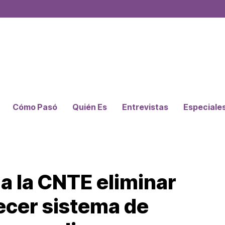
Cómo Pasó
Quién Es
Entrevistas
Especiale
a la CNTE eliminar
ecer sistema de