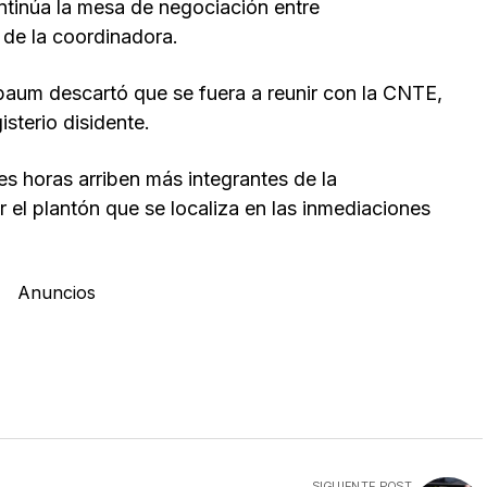
ntinúa la mesa de negociación entre
 de la coordinadora.
nbaum descartó que se fuera a reunir con la CNTE,
sterio disidente.
es horas arriben más integrantes de la
r el plantón que se localiza en las inmediaciones
Anuncios
SIGUIENTE POST