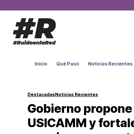
Inicio
Qué Pasó
Noticias Recientes
Destacadas
Noticias Recientes
Gobierno propone 
USICAMM y fortal