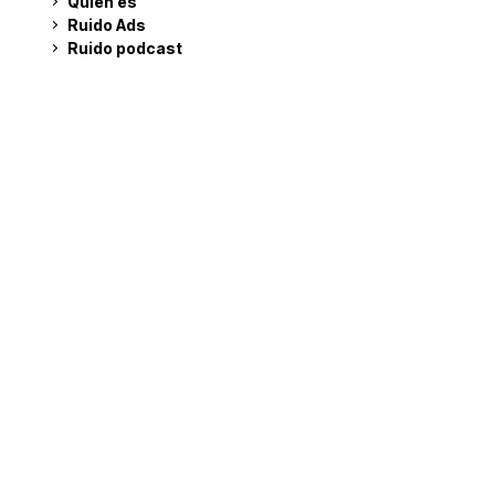
Quién es
Ruido Ads
Ruido podcast