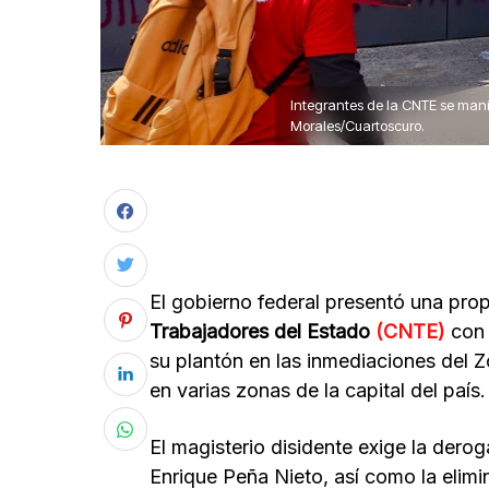
Integrantes de la CNTE se manife
Morales/Cuartoscuro.
El gobierno federal presentó una pro
Trabajadores del Estado
(CNTE)
con 
su plantón en las inmediaciones del 
en varias zonas de la capital del país.
El magisterio disidente exige la der
Enrique Peña Nieto, así como la elimi