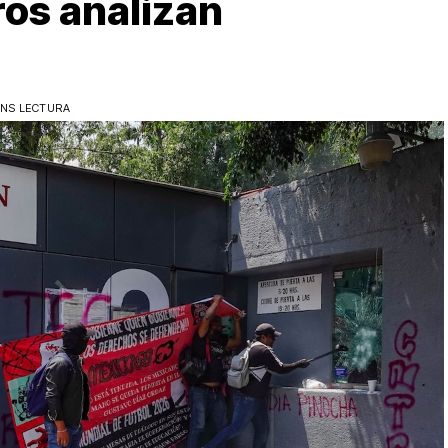
os analizan
INS LECTURA