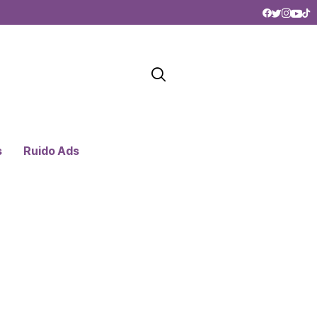
s
Ruido Ads