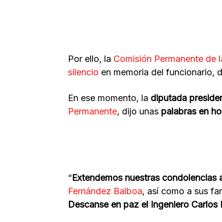
Por ello, la
Comisión Permanente de l
silencio
en memoria del funcionario, 
En ese momento, la
diputada preside
Permanente
, dijo unas
palabras en ho
“
Extendemos nuestras condolencias 
Fernández Balboa
, así como a sus fa
Descanse en paz el Ingeniero Carlos 