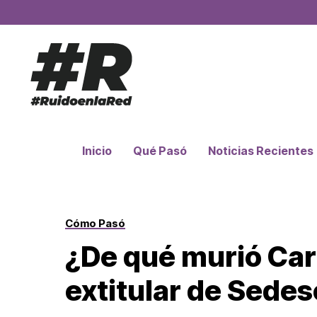
Inicio
Qué Pasó
Noticias Recientes
Cómo Pasó
¿De qué murió Carl
extitular de Sedes