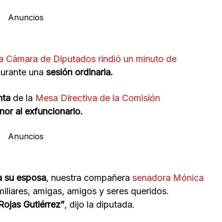
Anuncios
a Cámara de Diputados rindió un minuto de
durante una
sesión ordinaria.
nta
de la
Mesa Directiva de la Comisión
nor al exfuncionario.
Anuncios
a su esposa
, nuestra compañera
senadora Mónica
miliares, amigas, amigos y seres queridos.
Rojas Gutiérrez”
, dijo la diputada.