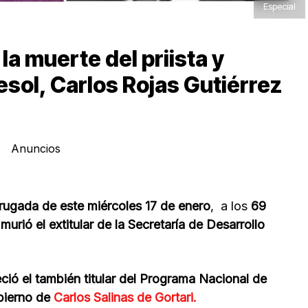
Especial
la muerte del priista y
sol, Carlos Rojas Gutiérrez
Anuncios
drugada de este miércoles 17 de enero
, a los
69
murió el extitular de la Secretaría de Desarrollo
eció el también titular del Programa Nacional de
bierno de
Carlos Salinas de Gortari.