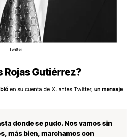
Twitter
s Rojas Gutiérrez?
ibió
en su cuenta de X, antes Twitter,
un mensaje
sta donde se pudo
. Nos vamos sin
os, más bien,
marchamos con