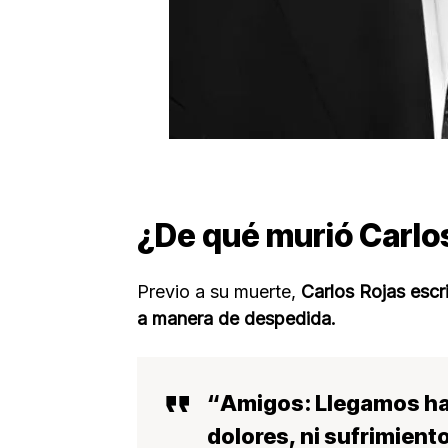
¿De qué murió Carlo
Previo a su muerte,
Carlos Rojas escr
a manera de despedida.
“
Amigos: Llegamos ha
dolores, ni sufrimient