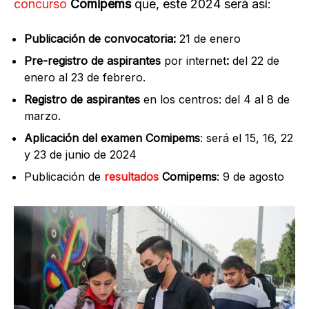
concurso
Comipems
que, este 2024 será así:
Publicación de convocatoria:
21 de enero
Pre-registro de aspirantes
por internet
:
del 22 de
enero al 23 de febrero.
Registro de aspirantes
en los centros: del 4 al 8 de
marzo.
Aplicación del examen Comipems
: será el 15, 16, 22
y 23 de junio de 2024
Publicación de
resultados
Comipems
: 9 de agosto