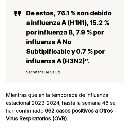
De estos, 76.1 % son debido
a
influenza A (H1N1
), 15.2 %
por
influenza B
, 7.9 % por
influenza A No
Subtipificable
y 0.7 % por
influenza A (H3N2)
”.
Secretaría De Salud
Mientras que en la temporada de influenza
estacional 2023-2024, hasta la semana 46 se
han confirmado
662 casos positivos a Otros
Virus Respiratorios (OVR).