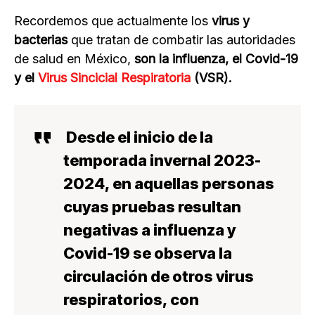
Recordemos que actualmente los
virus y
bacterias
que tratan de combatir las autoridades
de salud en México,
son la influenza, el Covid-19
y el
Virus Sincicial Respiratoria
(VSR).
Desde el inicio de la
temporada invernal 2023-
2024
, en aquellas
personas
cuyas pruebas resultan
negativas a influenza y
Covid-19
se observa la
circulación de otros virus
respiratorios
, con