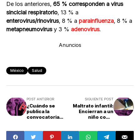
De los anteriores,
65 % corresponden a virus
sincicial respiratorio
, 13 % a
enterovirus/rinovirus
, 8 % a
parainfluenza
, 8 % a
metapneumovirus
y 3 %
adenovirus
.
Anuncios
México
Salud
POST ANTERIOR
SIGUIENTE POST
¿Cuándo se
Maltrato infantil:
publica la
Encierran a un
convocatoria
niño como
Comipems 2024?
castigo en
guardería