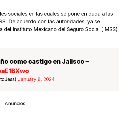
des sociales en las cuales se pone en duda a las
MSS. De acuerdo con las autoridades, ya se
a del Instituto Mexicano del Seguro Social (IMSS)
iño como castigo en Jalisco –
ipaE1BXwo
etoJess)
January 8, 2024
Anuncios