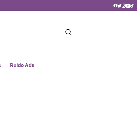
s
Ruido Ads