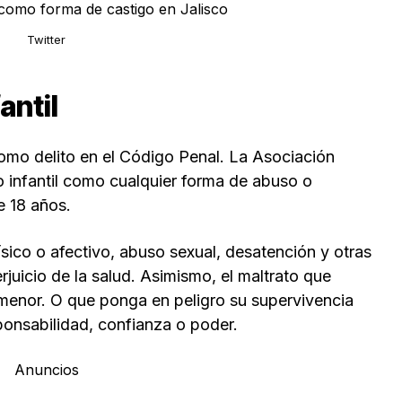
Twitter
antil
omo delito en el Código Penal. La Asociación
to infantil como cualquier forma de abuso o
e 18 años.
ísico o afectivo, abuso sexual, desatención y otras
juicio de la salud. Asimismo, el maltrato que
 menor. O que ponga en peligro su supervivencia
ponsabilidad, confianza o poder.
Anuncios