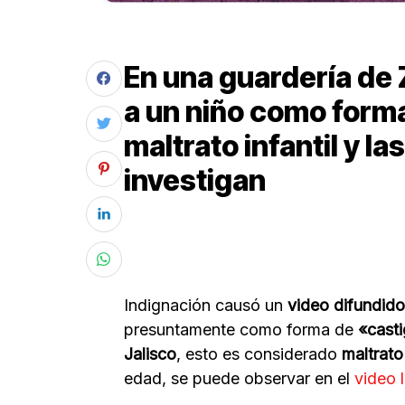
En una guardería de
a un niño como forma
maltrato infantil y la
investigan
Indignación causó un
video difundido
presuntamente como forma de
«cast
Jalisco
, esto es considerado
maltrato 
edad, se puede observar en el
video 