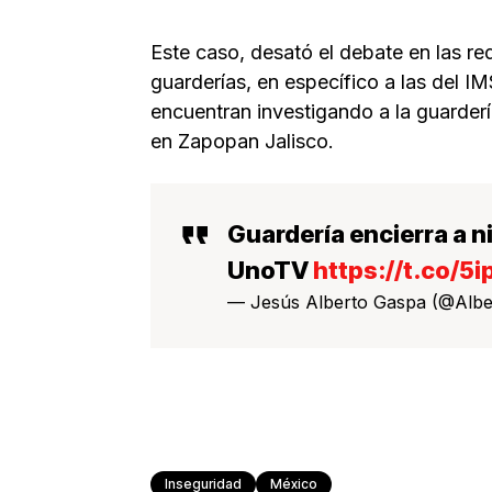
Este caso, desató el debate en las re
guarderías, en específico a las del I
encuentran investigando a la guarderí
en Zapopan Jalisco.
Guardería encierra a n
UnoTV
https://t.co/5
— Jesús Alberto Gaspa (@Alb
Inseguridad
México