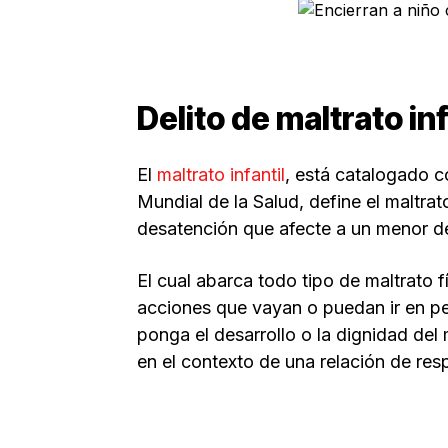
Delito de maltrato inf
El
maltrato infantil
, está catalogado c
Mundial de la Salud, define el maltra
desatención que afecte a un menor d
El cual abarca todo tipo de maltrato f
acciones que vayan o puedan ir en per
ponga el desarrollo o la dignidad del
en el contexto de una relación de res