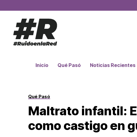
Inicio
Qué Pasó
Noticias Recientes
Qué Pasó
Maltrato infantil: 
como castigo en g