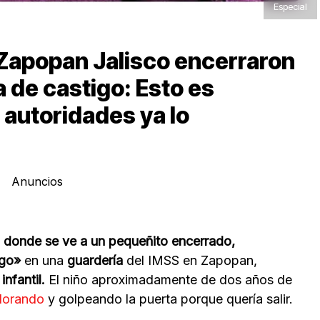
Especial
 Zapopan Jalisco encerraron
 de castigo: Esto es
s autoridades ya lo
Anuncios
 donde se ve a un pequeñito encerrado,
igo»
en una
guardería
del IMSS en Zapopan,
infantil.
El niño aproximadamente de dos años de
llorando
y golpeando la puerta porque quería salir.