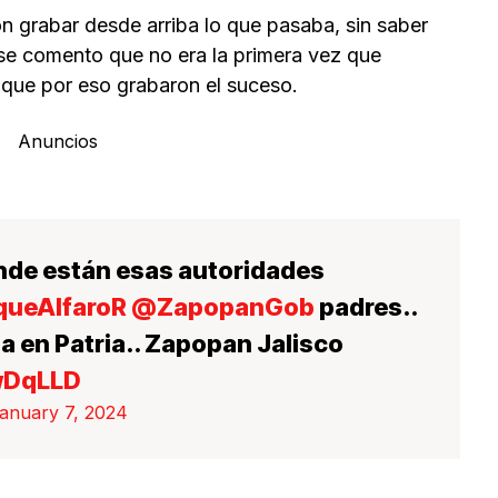
n grabar desde arriba lo que pasaba, sin saber
se comento que no era la primera vez que
 que por eso grabaron el suceso.
Anuncios
onde están esas autoridades
queAlfaroR
@ZapopanGob
padres..
a en Patria.. Zapopan Jalisco
dwDqLLD
anuary 7, 2024