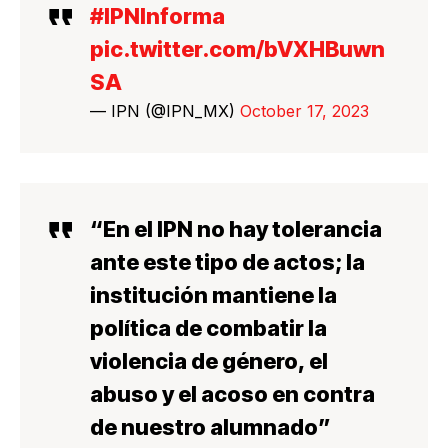
#IPNInforma
pic.twitter.com/bVXHBuwn
SA
— IPN (@IPN_MX)
October 17, 2023
“En el IPN
no hay tolerancia
ante este tipo de actos; la
institución mantiene la
política de combatir la
violencia de género, el
abuso y el acoso en contra
de nuestro alumnado
”