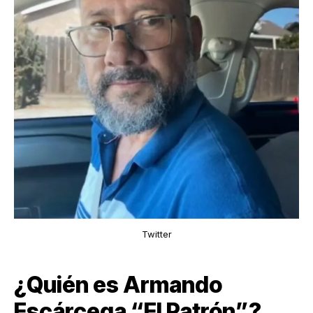
Twitter
¿Quién es Armando
Escárcega “El Patrón”?