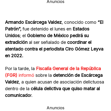
Anuncios
Armando Escárcega Valdez
, conocido como
“El
Patrón”,
fue detenido el lunes en
Estados
Unidos
; el
Gobierno de México pedirá su
extradición
al ser señalado de
coordinar el
atentado contra el periodista Ciro Gómez Leyva
en 2022.
Por la tarde, la
Fiscalía General de la República
(FGR)
informó
sobre la
detención de Escárcega
Valdez
, a quien acusan de asociación delictuosa
dentro de la
célula delictiva que quiso matar al
comunicado
r.
Anuncios