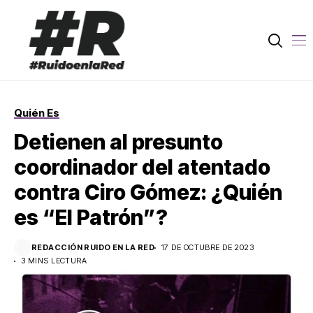
Quién Es
Detienen al presunto
coordinador del atentado
contra Ciro Gómez: ¿Quién
es “El Patrón”?
REDACCIÓN RUIDO EN LA RED
17 DE OCTUBRE DE 2023
3 MINS LECTURA