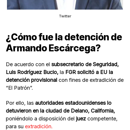
Twitter
¿Cómo fue la detención de
Armando Escárcega?
De acuerdo con el
subsecretario de Seguridad,
Luis Rodríguez Bucio,
la
FGR solicitó a EU la
detención provisional
con fines de extradición de
“El Patrón”.
Por ello, las
autoridades estadounidenses lo
detuvieron en la ciudad de Delano, California,
poniéndolo a disposición del
juez
competente,
para su
extradición.