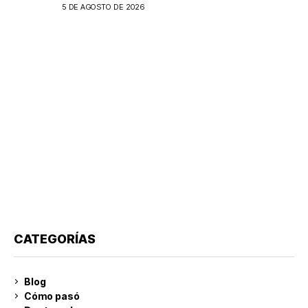
epidemiológica
5 DE AGOSTO DE 2026
CATEGORÍAS
Blog
Cómo pasó