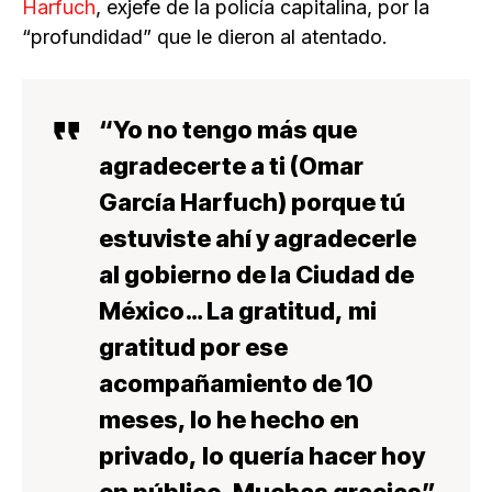
Harfuch
, exjefe de la policía capitalina, por la
“profundidad” que le dieron al atentado.
“
Yo no tengo más que
agradecerte a ti
(Omar
García Harfuch)
porque tú
estuviste ahí
y agradecerle
al gobierno de la Ciudad de
México… La gratitud,
mi
gratitud por ese
acompañamiento de 10
meses
, lo he hecho en
privado,
lo quería hacer hoy
en público
. Muchas gracias”