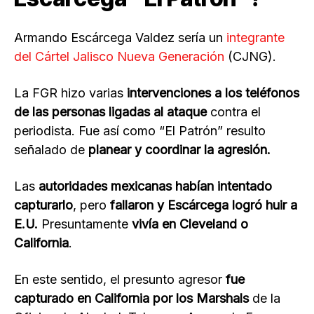
Armando Escárcega Valdez sería un
integrante
del Cártel Jalisco Nueva Generación
(CJNG).
La FGR hizo varias
intervenciones a los teléfonos
de las personas ligadas al ataque
contra el
periodista. Fue así como “El Patrón” resulto
señalado de
planear y coordinar la agresión.
Las
autoridades mexicanas habían intentado
capturarlo
, pero
fallaron y Escárcega logró huir a
E.U.
Presuntamente
vivía en Cleveland o
California
.
En este sentido, el presunto agresor
fue
capturado en California por los Marshals
de la