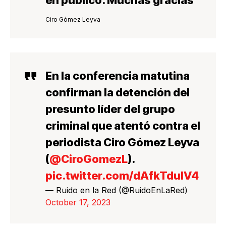
Ciro Gómez Leyva
En la conferencia matutina
confirman la detención del
presunto líder del grupo
criminal que atentó contra el
periodista Ciro Gómez Leyva
(
@CiroGomezL
).
pic.twitter.com/dAfkTduIV4
— Ruido en la Red (@RuidoEnLaRed)
October 17, 2023