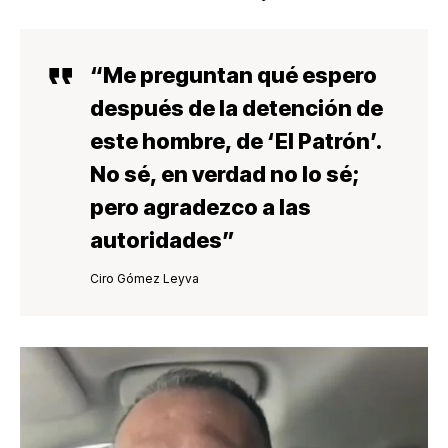
“Me preguntan qué espero
después de la detención de
este hombre, de ‘El Patrón’.
No sé, en verdad no lo sé;
pero
agradezco a las
autoridades
”
Ciro Gómez Leyva