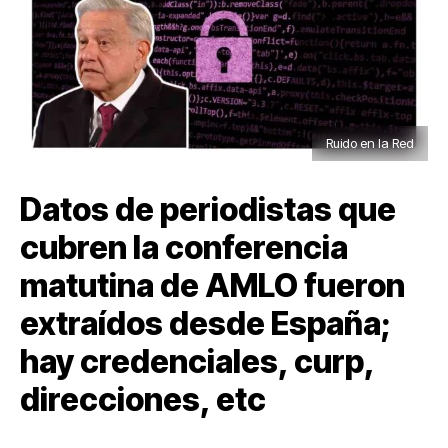
Ruido en la Red
Datos de periodistas que
cubren la conferencia
matutina de AMLO fueron
extraídos desde España;
hay credenciales, curp,
direcciones, etc