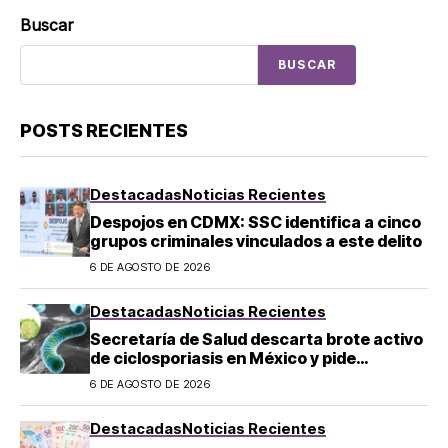
Buscar
BUSCAR
POSTS RECIENTES
Destacadas
Noticias Recientes
Despojos en CDMX: SSC identifica a cinco
grupos criminales vinculados a este delito
6 DE AGOSTO DE 2026
Destacadas
Noticias Recientes
Secretaría de Salud descarta brote activo
de ciclosporiasis en México y pide
mantener la calma
6 DE AGOSTO DE 2026
Destacadas
Noticias Recientes