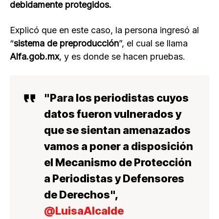
debidamente protegidos.
Explicó que en este caso, la persona ingresó al
“
sistema de preproducción
”, el cual se llama
Alfa.gob.mx
, y es donde se hacen pruebas.
"Para los periodistas cuyos
datos fueron vulnerados y
que se sientan amenazados
vamos a poner a disposición
el Mecanismo de Protección
a Periodistas y Defensores
de Derechos",
@LuisaAlcalde