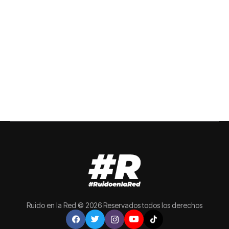
Ruido en la Red © 2026 Reservados todos los derechos