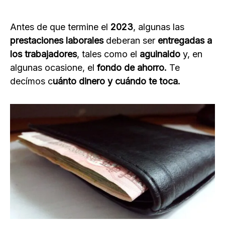
Antes de que termine el
2023
, algunas las
prestaciones laborales
deberan ser
entregadas a
los trabajadores
, tales como el
aguinaldo
y, en
algunas ocasione, el
fondo de ahorro.
Te
decímos c
uánto dinero y cuándo te toca.