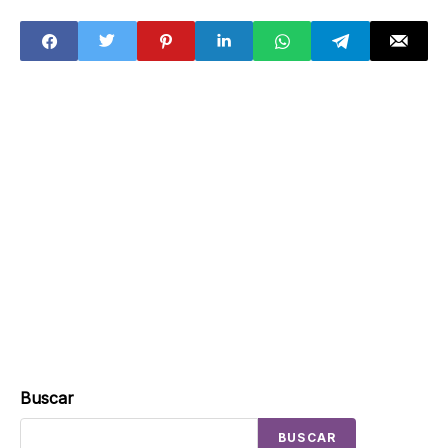
Xóchitl Gálvez?
Buscar
BUSCAR