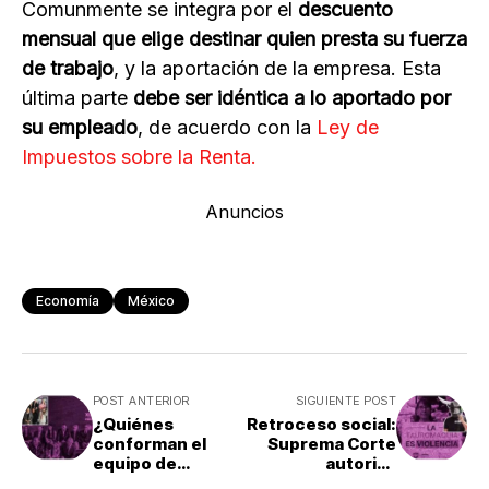
Comunmente se integra por el
descuento
mensual que elige destinar quien presta su fuerza
de trabajo
, y la aportación de la empresa. Esta
última parte
debe ser idéntica a lo aportado por
su empleado
, de acuerdo con la
Ley de
Impuestos sobre la Renta.
Anuncios
Economía
México
POST ANTERIOR
SIGUIENTE POST
¿Quiénes
Retroceso social:
conforman el
Suprema Corte
equipo de
autoriza
campaña de
tauromaquia