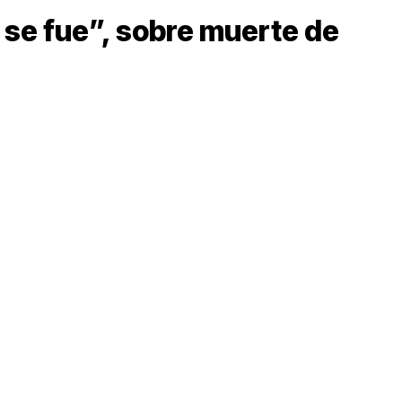
a se fue”, sobre muerte de