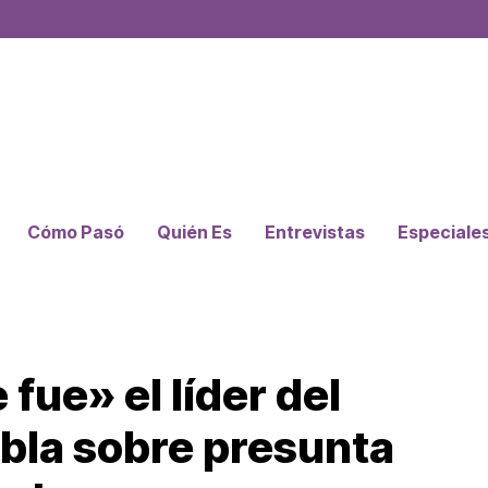
Cómo Pasó
Quién Es
Entrevistas
Especiale
fue» el líder del
bla sobre presunta