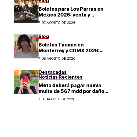
Blog
Boletos para Los Parras en
México 2026: venta y
precios
7 DE AGOSTO DE 2026
Blog
Boletos Taemin en
Monterrey y CDMX 2026:
¿dónde comprar?
7 DE AGOSTO DE 2026
Destacadas
Noticias Recientes
Meta deberá pagar nueva
multa de 567 mdd por daños
a menores
7 DE AGOSTO DE 2026