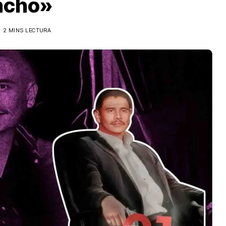
ncho»
2 MINS LECTURA