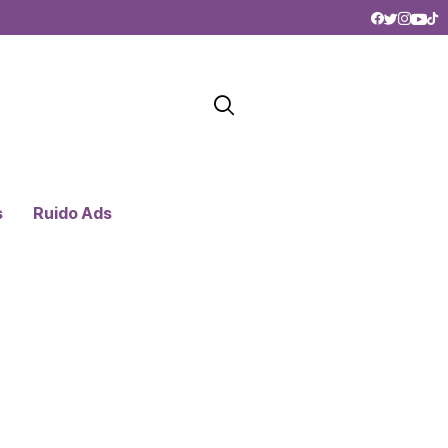
s
Ruido Ads