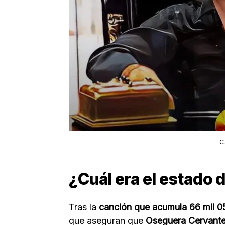
C
¿Cuál era el estado 
Tras la
canción que acumula 66 mil 0
que aseguran que
Oseguera Cervante