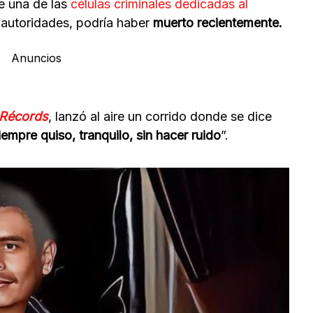
de una de las
células criminales dedicadas al
 autoridades, podría haber
muerto recientemente.
Anuncios
 Récords
, lanzó al aire un corrido donde se dice
empre quiso, tranquilo, sin hacer ruido
”.