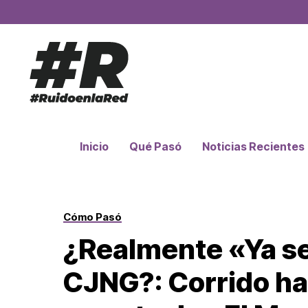
Inicio
Qué Pasó
Noticias Recientes
Cómo Pasó
¿Realmente «Ya se 
CJNG?: Corrido ha