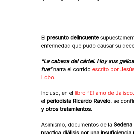
El
presunto delincuente
supuestament
enfermedad que pudo causar su dec
“La cabeza del cártel. Hoy sus gallo
fue”
narra el corrido
escrito por Jes
Lobo
.
Incluso, en el
libro “El amo de Jalisco
el
periodista Ricardo Ravelo
, se conf
y otros tratamientos.
Asimismo, documentos de la
Sedena
practica diálisis por una insuficiencia 