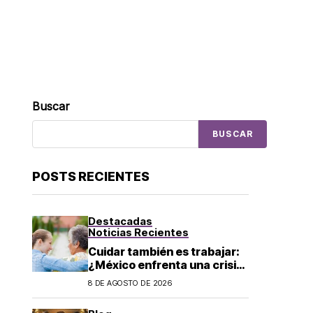
Buscar
BUSCAR
POSTS RECIENTES
Destacadas
Noticias Recientes
Cuidar también es trabajar:
¿México enfrenta una crisis
de cuidados?
8 DE AGOSTO DE 2026