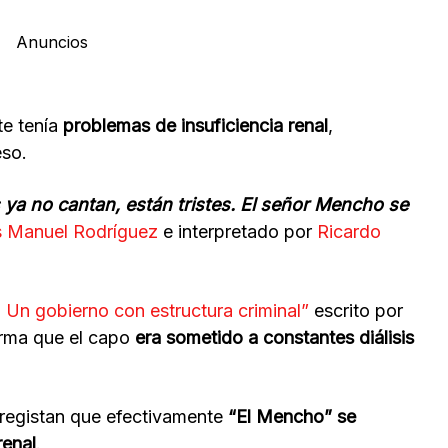
Anuncios
e tenía
problemas de insuficiencia renal
,
eso.
s ya no cantan, están tristes. El señor Mencho se
ús Manuel Rodríguez
e interpretado por
Ricardo
. Un gobierno con estructura criminal”
escrito por
irma que el capo
era sometido a constantes diálisis
registan que efectivamente
“El Mencho” se
renal
.