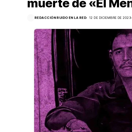
muerte de «El Me
REDACCIÓN RUIDO EN LA RED
12 DE DICIEMBRE DE 2023