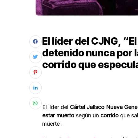
El líder del CJNG, “E
detenido nunca por la
corrido que especul
El líder del
Cártel Jalisco Nueva Gen
estar muerto
según un
corrido
que sal
muerte .