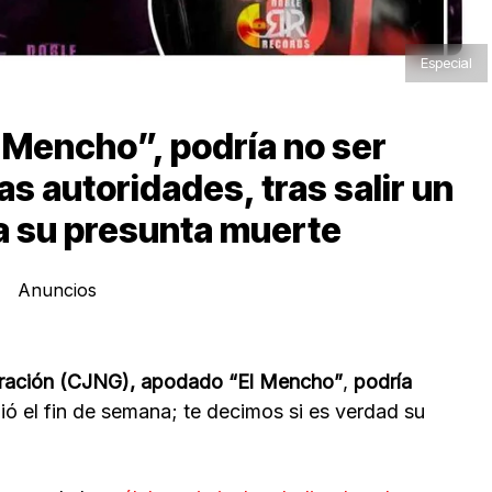
Especial
l Mencho”, podría no ser
s autoridades, tras salir un
a su presunta muerte
Anuncios
eración (CJNG), apodado “El Mencho”
,
podría
ió el fin de semana; te decimos si es verdad su