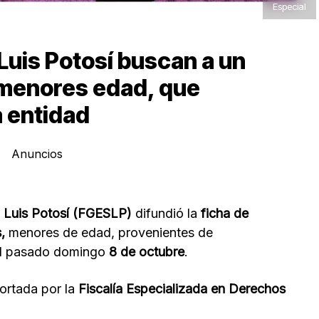
Especial
Luis Potosí buscan a un
 menores edad, que
a entidad
Anuncios
n Luis Potosí (FGESLP)
difundió la
ficha de
s,
menores de edad, provenientes de
el pasado domingo
8 de octubre
.
ortada por la
Fiscalía Especializada en Derechos