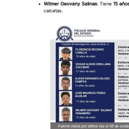
Wilmer Geovany Salinas
: Tiene
15 año
calcetas.