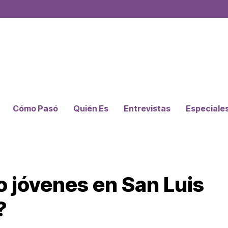
Cómo Pasó
Quién Es
Entrevistas
Especiale
 jóvenes en San Luis
?