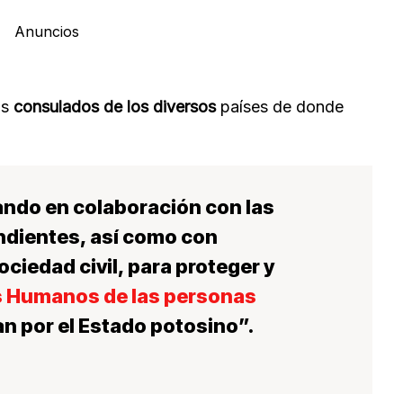
Anuncios
os
consulados de los diversos
países de donde
jando en
colaboración con las
dientes, así como con
ociedad civil
, para proteger y
 Humanos de las personas
an por el Estado potosino”.