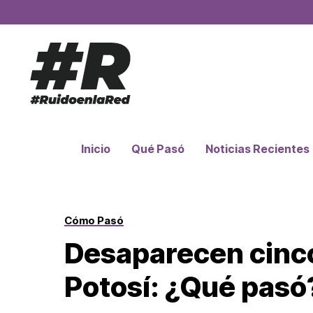
Inicio
Qué Pasó
Noticias Recientes
Cómo Pasó
Desaparecen cinco
Potosí: ¿Qué pasó