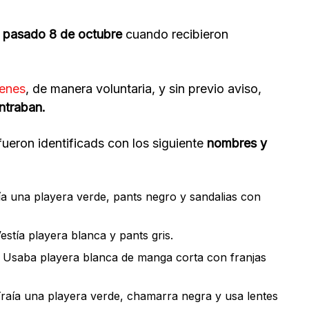
el pasado 8 de octubre
cuando recibieron
venes
, de manera voluntaria, y sin previo aviso,
ntraban.
fueron identificads con los siguiente
nombres y
tía una playera verde, pants negro y sandalias con
Vestía playera blanca y pants gris.
. Usaba playera blanca de manga corta con franjas
raía una playera verde, chamarra negra y usa lentes