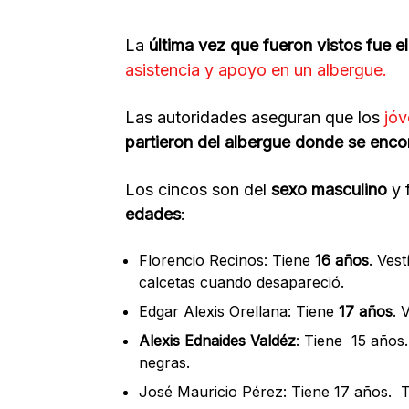
La
última vez que fueron vistos fue 
asistencia y apoyo en un albergue.
Las autoridades aseguran que los
jó
partieron del albergue donde se enco
Los cincos son del
sexo masculino
y 
edades
:
Florencio Recinos: Tiene
16 años
. Ves
calcetas cuando desapareció.
Edgar Alexis Orellana: Tiene
17 años
. 
Alexis Ednaides Valdéz
: Tiene 15 años
negras.
José Mauricio Pérez: Tiene 17 años. T