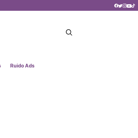
s
Ruido Ads