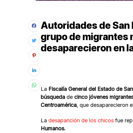
Autoridades de San 
grupo de migrantes
desaparecieron en l
La
Fiscalía General del Estado de Sa
búsqueda
de
cinco jóvenes migrante
Centroamérica
, que desaparecieron 
La
desaparición de los chicos
fue rep
Humanos.