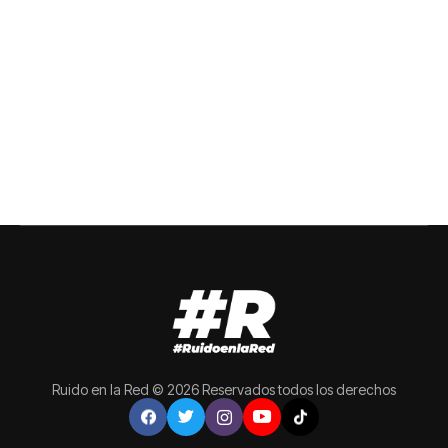
Ruido en la Red © 2026 Reservados todos los derechos