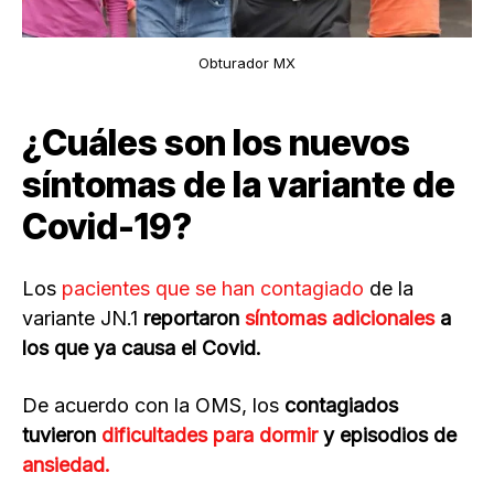
Obturador MX
¿Cuáles son los nuevos
síntomas de la variante de
Covid-19?
Los
p
acientes que se han contagiado
de la
variante JN.1
reportaron
síntomas adicionales
a
los que ya causa el Covid.
De acuerdo con la OMS, los
contagiados
tuvieron
dificultades para dormir
y episodios de
ansiedad.