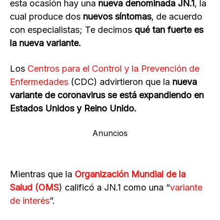
esta ocasión hay una
nueva denominada JN.1
, la
cual produce dos
nuevos síntomas
, de acuerdo
con especialistas; Te decimos
qué tan fuerte es
la
nueva variante.
Los
Centros para el Control y la Prevención de
Enfermedades
(CDC) advirtieron que la
nueva
variante de coronavirus se está expandiendo en
Estados Unidos y Reino Unido.
Anuncios
Mientras que la
Organización Mundial de la
Salud (OMS
) calificó a JN.1 como una “
variante
de interés
”.