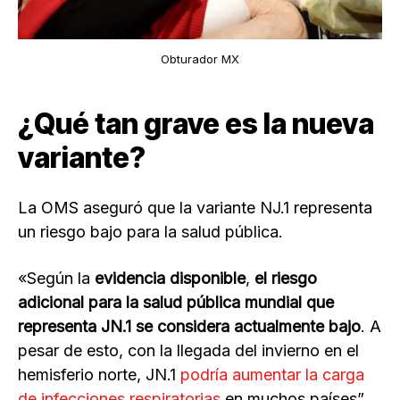
Obturador MX
¿Qué tan grave es la nueva
variante?
La OMS aseguró que la variante NJ.1 representa
un riesgo bajo para la salud pública.
«Según la
evidencia disponible
,
el riesgo
adicional para la salud pública mundial que
representa JN.1 se considera actualmente bajo
. A
pesar de esto, con la llegada del invierno en el
hemisferio norte, JN.1
podría aumentar la carga
de infecciones respiratorias
en muchos países”.