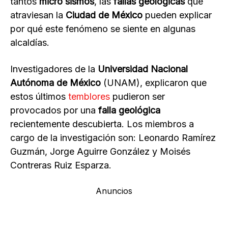
tantos
micro sismos
, las
fallas geológicas
que
atraviesan la
Ciudad de México
pueden explicar
por qué este fenómeno se siente en algunas
alcaldías.
Investigadores de la
Universidad Nacional
Autónoma de México
(UNAM), explicaron que
estos últimos
temblores
pudieron ser
provocados por una
falla geológica
recientemente descubierta. Los miembros a
cargo de la investigación son: Leonardo Ramírez
Guzmán, Jorge Aguirre González y Moisés
Contreras Ruiz Esparza.
Anuncios