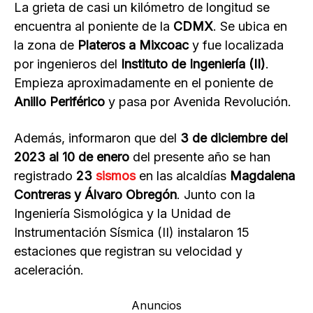
La grieta de casi un kilómetro de longitud se
encuentra al poniente de la
CDMX
. Se ubica en
la zona de
Plateros a Mixcoac
y fue localizada
por ingenieros del
Instituto de Ingeniería (II)
.
Empieza aproximadamente en el poniente de
Anillo Periférico
y pasa por Avenida Revolución.
Además, informaron que del
3 de diciembre del
2023 al 10 de enero
del presente año se han
registrado
23
sismos
en las alcaldías
Magdalena
Contreras y Álvaro Obregón
. Junto con la
Ingeniería Sismológica y la Unidad de
Instrumentación Sísmica (II) instalaron 15
estaciones que registran su velocidad y
aceleración.
Anuncios