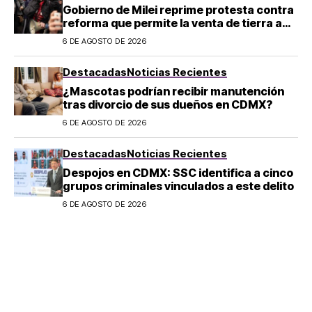
Gobierno de Milei reprime protesta contra
reforma que permite la venta de tierra a
extranjeros en Argentina
6 DE AGOSTO DE 2026
Destacadas
Noticias Recientes
¿Mascotas podrían recibir manutención
tras divorcio de sus dueños en CDMX?
6 DE AGOSTO DE 2026
Destacadas
Noticias Recientes
Despojos en CDMX: SSC identifica a cinco
grupos criminales vinculados a este delito
6 DE AGOSTO DE 2026