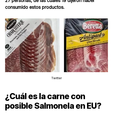
27 personas, de las cuales 19 dijeron haber
consumido estos productos.
Twitter
¿Cuál es la carne con
posible Salmonela en EU?