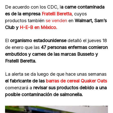
De acuerdo con los CDC, l
a carne contaminada
es de la empresa
Fratelli Beretta
, cuyos
productos también
se venden
en
Walmart, Sam’s
Club y
H-E-B en México.
El
organismo estadounidense
detalló el jueves 18
de enero que las
47 personas enfermas comieron
embutidos y carnes de las marcas Busseto y
Fratelli Beretta.
La alerta se da luego de que hace unas semanas
el fabricante de las
barras de cereal Quaker Oats
comenzará a
revisar sus productos debido a una
posible contaminación de salmonella.