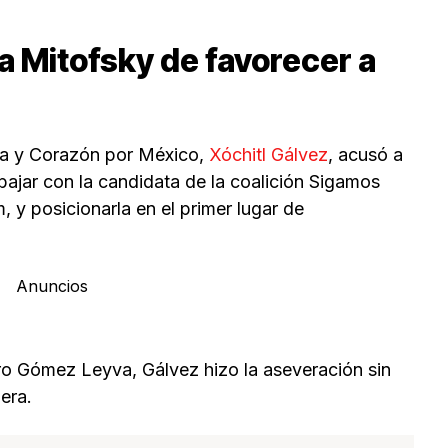
a Mitofsky de favorecer a
rza y Corazón por México,
Xóchitl Gálvez
, acusó a
bajar con la candidata de la coalición Sigamos
 y posicionarla en el primer lugar de
Anuncios
iro Gómez Leyva, Gálvez hizo la aseveración sin
era.