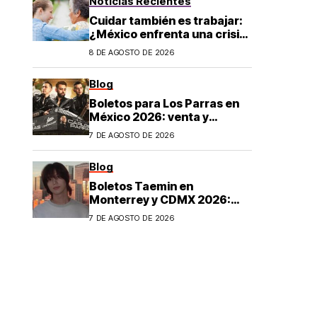
Noticias Recientes
Cuidar también es trabajar:
¿México enfrenta una crisis
de cuidados?
8 DE AGOSTO DE 2026
Blog
Boletos para Los Parras en
México 2026: venta y
precios
7 DE AGOSTO DE 2026
Blog
Boletos Taemin en
Monterrey y CDMX 2026:
¿dónde comprar?
7 DE AGOSTO DE 2026