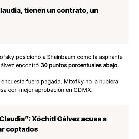
laudia, tienen un contrato, un
tofsky posicionó a Sheinbaum como la aspirante
 Gálvez encontró
30 puntos porcentuales abajo.
 encuesta fuera pagada, Mitofky no la hubiera
esa con mejor aprobación en CDMX.
Claudia”: Xóchitl Gálvez acusa a
ar coptados