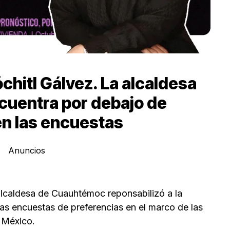
hitl Gálvez. La alcaldesa
ncuentra por debajo de
n las encuestas
Anuncios
alcaldesa de Cuauhtémoc reponsabilizó a la
as encuestas de preferencias en el marco de las
 México.