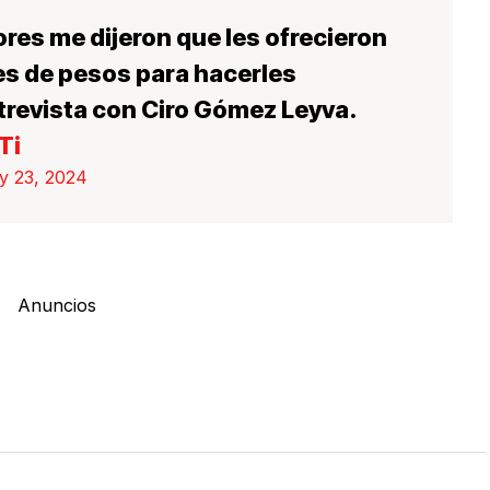
res me dijeron que les ofrecieron
es de pesos para hacerles
trevista con Ciro Gómez Leyva.
Ti
y 23, 2024
Anuncios