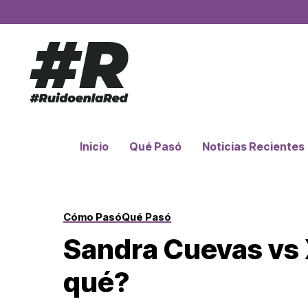
Inicio
Qué Pasó
Noticias Recientes
Cómo Pasó
Qué Pasó
Sandra Cuevas vs 
qué?