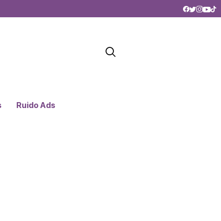
s
Ruido Ads