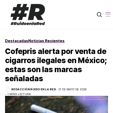
Destacadas
Noticias Recientes
Cofepris alerta por venta de
cigarros ilegales en México;
estas son las marcas
señaladas
REDACCIÓN RUIDO EN LA RED
21 DE MAYO DE 2026
1 MINS LECTURA