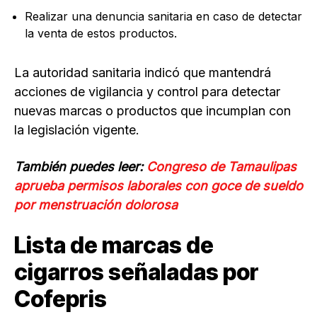
Realizar una denuncia sanitaria en caso de detectar
la venta de estos productos.
La autoridad sanitaria indicó que mantendrá
acciones de vigilancia y control para detectar
nuevas marcas o productos que incumplan con
la legislación vigente.
También puedes leer:
Congreso de Tamaulipas
aprueba permisos laborales con goce de sueldo
por menstruación dolorosa
Lista de marcas de
cigarros señaladas por
Cofepris