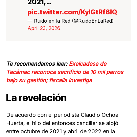
2021,…
pic.twitter.com/KyIGtRf8IQ
— Ruido en la Red (@RuidoEnLaRed)
April 23, 2026
Te recomendamos leer:
Exalcadesa de
Tecámac reconoce sacrificio de 10 mil perros
bajo su gestión; fiscalía investiga
La revelación
De acuerdo con el periodista Claudio Ochoa
Huerta, el hijo del entonces canciller se alojó
entre octubre de 2021 y abril de 2022 en la