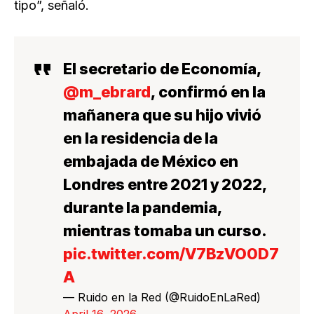
tipo”, señaló.
El secretario de Economía,
@m_ebrard
, confirmó en la
mañanera que su hijo vivió
en la residencia de la
embajada de México en
Londres entre 2021 y 2022,
durante la pandemia,
mientras tomaba un curso.
pic.twitter.com/V7BzVO0D7
A
— Ruido en la Red (@RuidoEnLaRed)