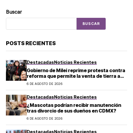
Buscar
BUSCAR
POSTS RECIENTES
Destacadas
Noticias Recientes
Gobierno de Milei reprime protesta contra
reforma que permite la venta de tierra a
extranjeros en Argentina
6 DE AGOSTO DE 2026
Destacadas
Noticias Recientes
¿Mascotas podrían recibir manutención
tras divorcio de sus dueños en CDMX?
6 DE AGOSTO DE 2026
Destacadas
Noticias Recientes