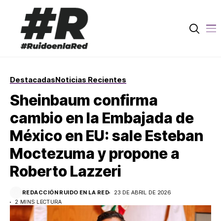
Destacadas
Noticias Recientes
Sheinbaum confirma
cambio en la Embajada de
México en EU: sale Esteban
Moctezuma y propone a
Roberto Lazzeri
REDACCIÓN RUIDO EN LA RED
23 DE ABRIL DE 2026
2 MINS LECTURA