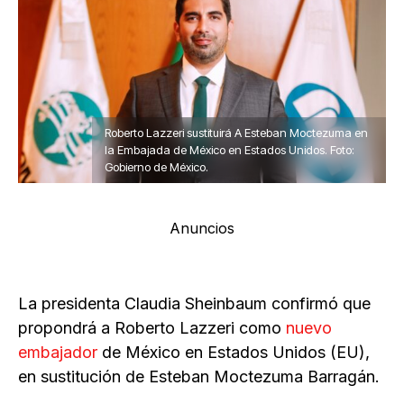
Roberto Lazzeri sustituirá A Esteban Moctezuma en
la Embajada de México en Estados Unidos. Foto:
Gobierno de México.
Anuncios
La presidenta Claudia Sheinbaum confirmó que
propondrá a Roberto Lazzeri como
nuevo
embajador
de México en Estados Unidos (EU),
en sustitución de Esteban Moctezuma Barragán.