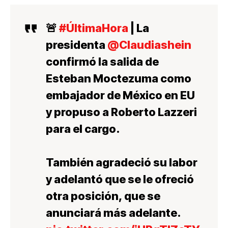
🚨
#ÚltimaHora
| La
presidenta
@Claudiashein
confirmó la salida de
Esteban Moctezuma como
embajador de México en EU
y propuso a Roberto Lazzeri
para el cargo.
También agradeció su labor
y adelantó que se le ofreció
otra posición, que se
anunciará más adelante.