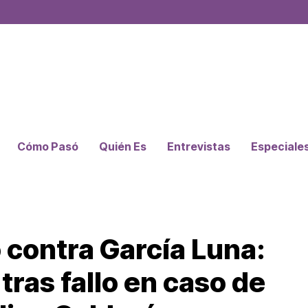
Cómo Pasó
Quién Es
Entrevistas
Especiale
 contra García Luna:
ras fallo en caso de