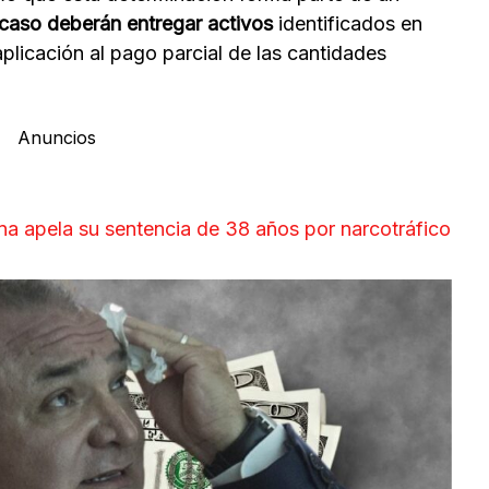
 caso deberán entregar activos
identificados en
aplicación al pago parcial de las cantidades
Anuncios
a apela su sentencia de 38 años por narcotráfico