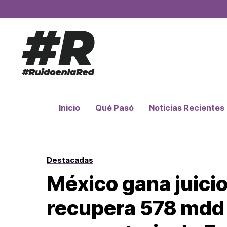
Inicio
Qué Pasó
Noticias Recientes
Destacadas
México gana juicio
recupera 578 mdd t