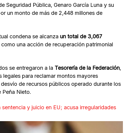
 de Seguridad Pública, Genaro García Luna y su
or un monto de más de 2,448 millones de
tual condena se alcanza
un total de 3,067
 como una acción de recuperación patrimonial
dos se entregaron a la
Tesorería de la Federación
,
s legales para reclamar montos mayores
 desvío de recursos públicos operado durante los
e Peña Nieto.
 sentencia y juicio en EU; acusa irregularidades