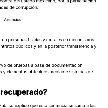
 contra del Estado mexicano, por la participación
ades de corrupción.
Anuncios
caron personas físicias y morales en mecanismos
ntratos públicos y en la posterior transferencia y
acervo de pruebas a base de documentación
les y elementos obtenidos mediante sistemas de
 recuperado?
Público explicó que esta sentencia se suma a las