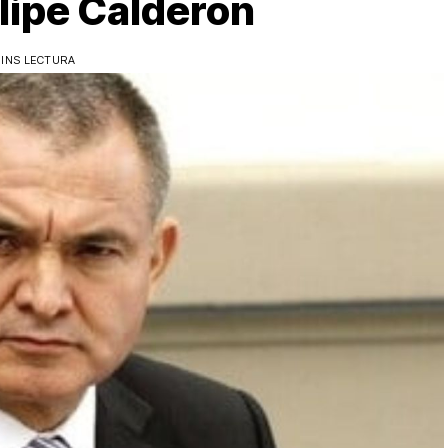
lipe Calderón
MINS LECTURA