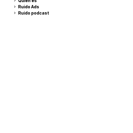
Quién es
Ruido Ads
Ruido podcast