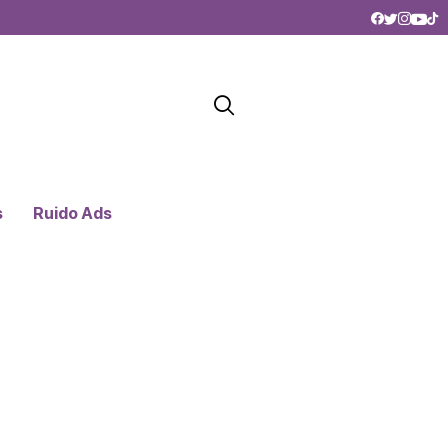
s
Ruido Ads