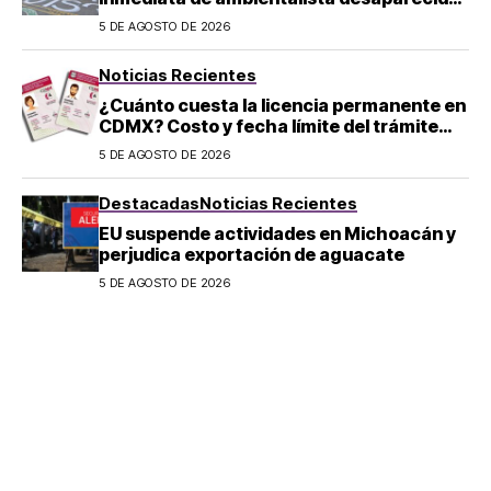
en Michoacán
5 DE AGOSTO DE 2026
Noticias Recientes
¿Cuánto cuesta la licencia permanente en
CDMX? Costo y fecha límite del trámite
2026
5 DE AGOSTO DE 2026
Destacadas
Noticias Recientes
EU suspende actividades en Michoacán y
perjudica exportación de aguacate
5 DE AGOSTO DE 2026