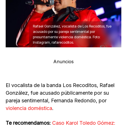
Rafael González, vocalista de Los Recoditos, fue
acusado por su pareja sentimental por
presuntamente violencia doméstica. Foto:
Instagram, rafarecoditos.
Anuncios
El vocalista de la banda Los Recoditos, Rafael
González, fue acusado públicamente por su
pareja sentimental, Fernanda Redondo, por
violencia doméstica
.
Te recomendamos:
Caso Karol Toledo Gómez: