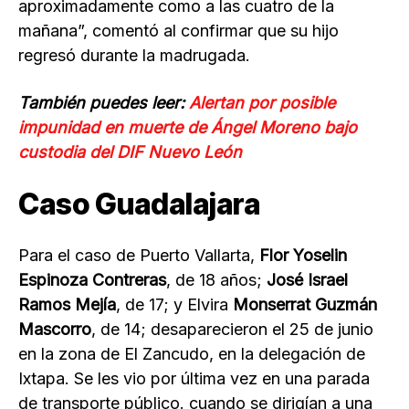
aproximadamente como a las cuatro de la
mañana”, comentó al confirmar que su hijo
regresó durante la madrugada.
También puedes leer:
Alertan por posible
impunidad en muerte de Ángel Moreno bajo
custodia del DIF Nuevo León
Caso Guadalajara
Para el caso de Puerto Vallarta,
Flor Yoselin
Espinoza Contreras
, de 18 años;
José Israel
Ramos Mejía
, de 17; y Elvira
Monserrat Guzmán
Mascorro
, de 14; desaparecieron el 25 de junio
en la zona de El Zancudo, en la delegación de
Ixtapa. Se les vio por última vez en una parada
de transporte público. cuando se dirigían a una