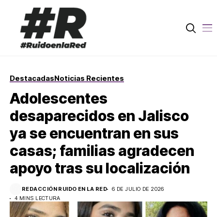
Destacadas
Noticias Recientes
Adolescentes
desaparecidos en Jalisco
ya se encuentran en sus
casas; familias agradecen
apoyo tras su localización
REDACCIÓN RUIDO EN LA RED
6 DE JULIO DE 2026
4 MINS LECTURA