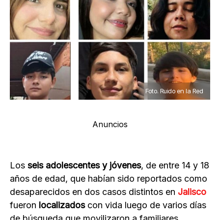
Foto. Ruido en la Red
Anuncios
Los
seis adolescentes
y jóvenes
, de entre 14 y 18
años de edad, que habían sido reportados como
desaparecidos en dos casos distintos en
Jalisco
fueron
localizados
con vida luego de varios días
de búsqueda que movilizaron a familiares,