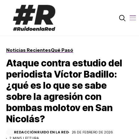
Noticias Recientes
Qué Pasó
Ataque contra estudio del
periodista Víctor Badillo:
¿qué es lo que se sabe
sobre la agresión con
bombas molotov en San
Nicolás?
REDACCIÓN RUIDO EN LA RED
26 DE FEBRERO DE 2026
2 MINS LECTURA