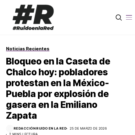
Noticias Recientes
Bloqueo en la Caseta de
Chalco hoy: pobladores
protestan en la México-
Puebla por explosión de
gasera en la Emiliano
Zapata
REDACCIÓN RUIDO EN LA RED
25 DE MARZO DE 2026
2 MINS LECTURA