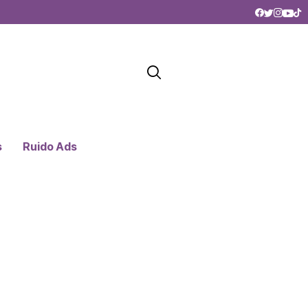
s
Ruido Ads