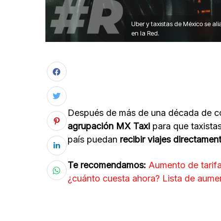
Uber y taxistas de México se ali
en la Red.
Después de más de una década de c
agrupación MX Taxi
para que taxista
país puedan
recibir viajes directame
Te recomendamos:
Aumento de tarifa
¿cuánto cuesta ahora? Lista de aume