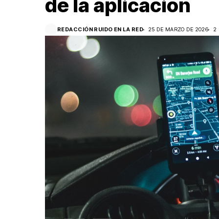
de la aplicación
REDACCIÓN RUIDO EN LA RED
25 DE MARZO DE 2026
2