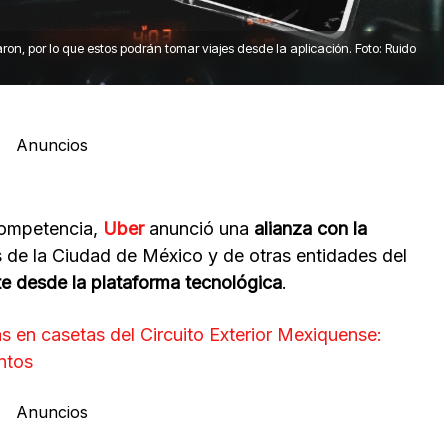
aron, por lo que estos podrán tomar viajes desde la aplicación. Foto: Ruido
Anuncios
ompetencia,
Uber
anunció una
alianza con la
s de la Ciudad de México y de otras entidades del
nte desde la plataforma tecnológica
.
s en casetas del Circuito Exterior Mexiquense:
ntos
Anuncios