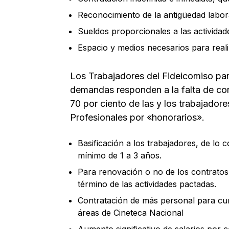
Reconocimiento de la antigüedad labor
Sueldos proporcionales a las actividad
Espacio y medios necesarios para realiz
Los Trabajadores del Fideicomiso pa
demandas responden a la falta de con
70 por ciento de las y los trabajador
Profesionales por «honorarios».
Basificación a los trabajadores, de lo 
mínimo de 1 a 3 años.
Para renovación o no de los contratos,
término de las actividades pactadas.
Contratación de más personal para cum
áreas de Cineteca Nacional
Aumento significativo de salarios por 