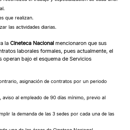
al.
es que realizan.
ar las actividades diarias.
ra la
Cineteca Nacional
mencionaron que sus
tratos laborales formales, pues actualmente, el
es operan bajo el esquema de Servicios
contrario, asignación de contratos por un periodo
 aviso al empleado de 90 días mínimo, previo al
plir la demanda de las 3 sedes por cada una de las
cada una de las áreas de Cineteca Nacional