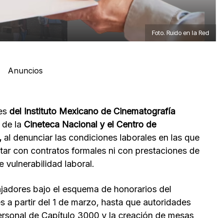
Foto. Ruido en la Red
Anuncios
res
del Instituto Mexicano de Cinematografía
 de la
Cineteca Nacional
y el Centro de
,
al denunciar las condiciones laborales en las que
ar con contratos formales ni con prestaciones de
e vulnerabilidad laboral.
ajadores bajo el esquema de honorarios del
 a partir del 1 de marzo, hasta que autoridades
ersonal de Capítulo 3000 y la creación de mesas