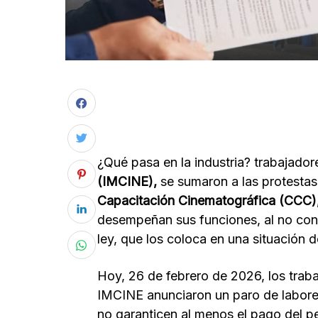
¿Qué pasa en la industria? trabajado
(IMCINE),
se sumaron a las protestas
Capacitación Cinematográfica (CCC)
desempeñan sus funciones, al no cont
ley, que los coloca en una situación d
Hoy, 26 de febrero de 2026, los trab
IMCINE anunciaron un paro de labores
no garanticen al menos el pago del p