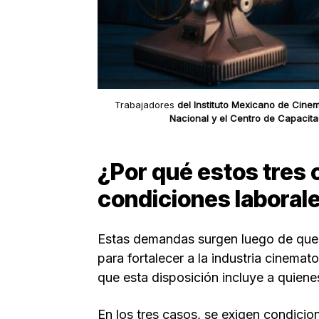
Trabajadores
del Instituto Mexicano de Cine
Nacional
y el Centro de Capacit
¿Por qué estos tres
condiciones laboral
Estas demandas surgen luego de que e
para fortalecer a la industria cinema
que esta disposición incluye a quiene
En los tres casos, se exigen condicio