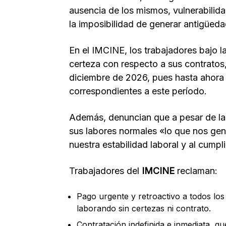
ausencia de los mismos, vulnerabilida
la imposibilidad de generar antigüeda
En el IMCINE, los trabajadores bajo 
certeza con respecto a sus contratos
diciembre de 2026, pues hasta ahora
correspondientes a este período.
Además, denuncian que a pesar de la 
sus labores normales «lo que nos ge
nuestra estabilidad laboral y al cump
Trabajadores del
IMCINE
reclaman:
Pago urgente y retroactivo a todos los
laborando sin certezas ni contrato.
Contratación indefinida e inmediata, q