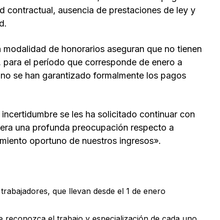
d contractual, ausencia de prestaciones de ley y
d.
la modalidad de honorarios aseguran que no tienen
, para el período que corresponde de enero a
 no se han garantizado formalmente los pagos
incertidumbre se les ha solicitado continuar con
nera una profunda preocupación respecto a
limiento oportuno de nuestros ingresos».
 trabajadores, que llevan desde el 1 de enero
ue reconozca el trabajo y especialización de cada uno.