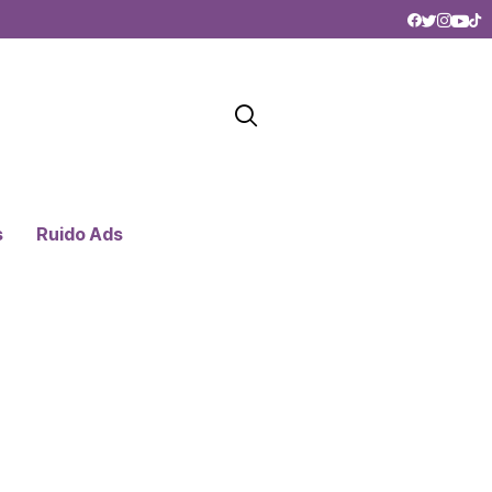
s
Ruido Ads