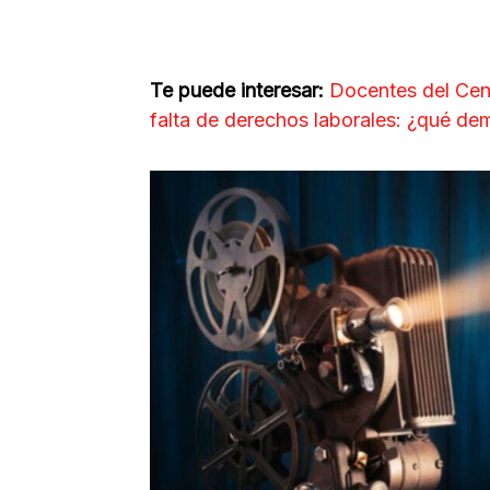
Te puede interesar:
Docentes del Cen
falta de derechos laborales: ¿qué d