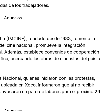
das de los trabajadores.
Anuncios
afía (IMCINE), fundado desde 1983, fomenta la
 del cine nacional, promueve la integración
ural. Además, establece convenios de cooperación
ica, acercando las obras de cineastas del país a
.
Nacional, quienes iniciaron con las protestas,
 ubicada en Xoco, informaron que al no recibir
onvocaron un paro de labores para el próximo 26
Anuncios