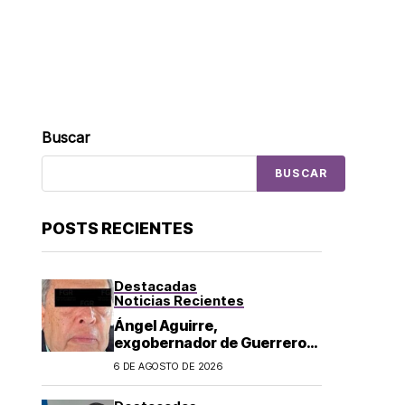
Buscar
BUSCAR
POSTS RECIENTES
Destacadas
Noticias Recientes
Ángel Aguirre,
exgobernador de Guerrero,
es detenido por caso
6 DE AGOSTO DE 2026
Ayotzinapa: lo acusan de
ocultar información sobre