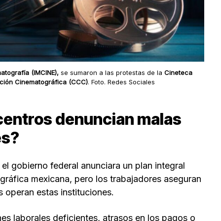
matografía (IMCINE),
se sumaron a las protestas de la
Cineteca
ación Cinematográfica (CCC)
. Foto. Redes Sociales
 centros denuncian malas
es?
l gobierno federal anunciara un plan integral
tográfica mexicana, pero los trabajadores aseguran
s operan estas instituciones.
nes laborales deficientes, atrasos en los pagos o