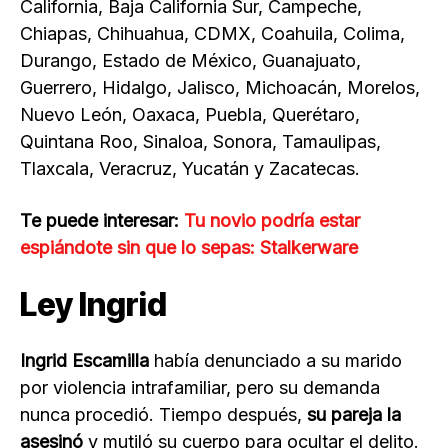
California, Baja California Sur, Campeche,
Chiapas, Chihuahua, CDMX, Coahuila, Colima,
Durango, Estado de México, Guanajuato,
Guerrero, Hidalgo, Jalisco, Michoacán, Morelos,
Nuevo León, Oaxaca, Puebla, Querétaro,
Quintana Roo, Sinaloa, Sonora, Tamaulipas,
Tlaxcala, Veracruz, Yucatán y Zacatecas.
Te puede interesar:
Tu novio podría estar
espiándote sin que lo sepas: Stalkerware
Ley Ingrid
Ingrid Escamilla
había denunciado a su marido
por violencia intrafamiliar, pero su demanda
nunca procedió. Tiempo después,
su pareja la
asesinó
y mutiló su cuerpo para ocultar el delito.