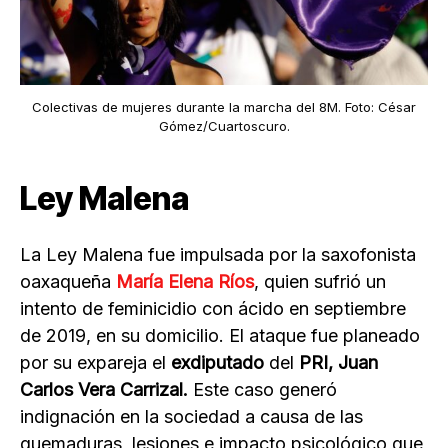
Colectivas de mujeres durante la marcha del 8M. Foto: César
Gómez/Cuartoscuro.
Ley Malena
La Ley Malena fue impulsada por la saxofonista
oaxaqueña
María Elena Ríos
, quien sufrió un
intento de feminicidio con ácido en septiembre
de 2019, en su domicilio. El ataque fue planeado
por su expareja el
exdiputado
del
PRI, Juan
Carlos Vera Carrizal.
Este caso generó
indignación en la sociedad a causa de las
quemaduras, lesiones e impacto psicológico que