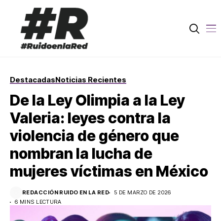
Destacadas
Noticias Recientes
De la Ley Olimpia a la Ley
Valeria: leyes contra la
violencia de género que
nombran la lucha de
mujeres víctimas en México
REDACCIÓN RUIDO EN LA RED
5 DE MARZO DE 2026
6 MINS LECTURA