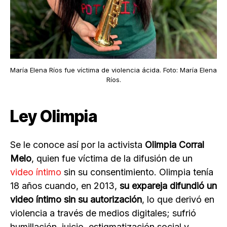
María Elena Ríos fue víctima de violencia ácida. Foto: María Elena
Ríos.
Ley Olimpia
Se le conoce así por la activista
Olimpia Corral
Melo
, quien fue víctima de la difusión de un
video íntimo
sin su consentimiento. Olimpia tenía
18 años cuando, en 2013,
su expareja difundió un
video íntimo sin su autorización
, lo que derivó en
violencia a través de medios digitales; sufrió
humillación, juicio, estigmatización social y