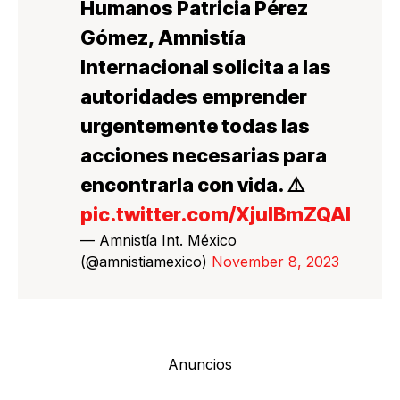
Humanos Patricia Pérez
Gómez, Amnistía
Internacional solicita a las
autoridades emprender
urgentemente todas las
acciones necesarias para
encontrarla con vida. ⚠️
pic.twitter.com/XjulBmZQAI
— Amnistía Int. México
(@amnistiamexico)
November 8, 2023
Anuncios