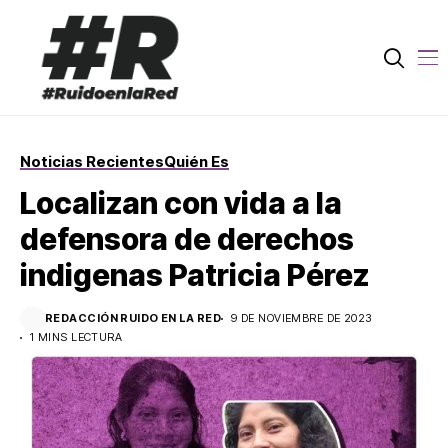
Noticias Recientes
Quién Es
Localizan con vida a la
defensora de derechos
indigenas Patricia Pérez
REDACCIÓN RUIDO EN LA RED
9 DE NOVIEMBRE DE 2023
1 MINS LECTURA