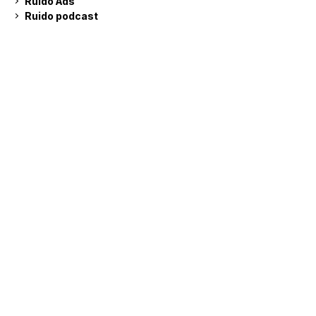
Ruido Ads
Ruido podcast