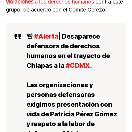
violaciones
a los derechos humanos
contra este
grupo, de acuerdo con el Comité Cerezo.
🚨
#Alerta
| Desaparece
defensora de derechos
humanos en el trayecto de
Chiapas a la
#CDMX
.
Las organizaciones y
personas defensoras
exigimos presentación con
vida de Patricia Pérez Gómez
y respeto a la labor de