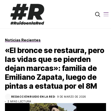
Noticias Recientes
«El bronce se restaura, pero
las vidas que se pierden
dejan marcas»: familia de
Emiliano Zapata, luego de
pintas a estatua por el 8M
REDACCIÓN RUIDO EN LA RED
9 DE MARZO DE 2026
2 MINS LECTURA