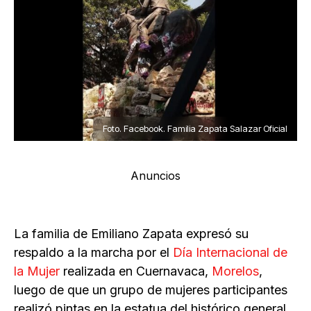
Foto. Facebook. Familia Zapata Salazar Oficial
Anuncios
La familia de Emiliano Zapata expresó su
respaldo a la marcha por el
Día Internacional de
la Mujer
realizada en Cuernavaca,
Morelos
,
luego de que un grupo de mujeres participantes
realizó pintas en la estatua del histórico general