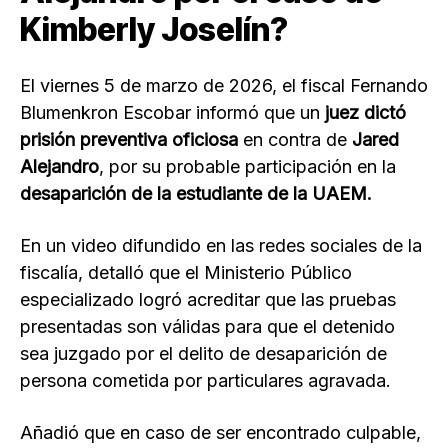
Kimberly Joselín?
El viernes 5 de marzo de 2026, el fiscal Fernando
Blumenkron Escobar informó que un
juez dictó
prisión preventiva oficiosa
en contra de
Jared
Alejandro
, por su probable participación en la
desaparición de la estudiante de la UAEM.
En un video difundido en las redes sociales de la
fiscalía, detalló que el Ministerio Público
especializado logró acreditar que las pruebas
presentadas son válidas para que el detenido
sea juzgado por el delito de desaparición de
persona cometida por particulares agravada.
Añadió que en caso de ser encontrado culpable,