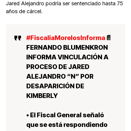
Jared Alejandro podría ser sentenciado hasta 75
años de cárcel.
#FiscaliaMorelosInforma
📄
FERNANDO BLUMENKRON
INFORMA VINCULACIÓN A
PROCESO DE JARED
ALEJANDRO “N” POR
DESAPARICIÓN DE
KIMBERLY
• El Fiscal General señaló
que se está respondiendo