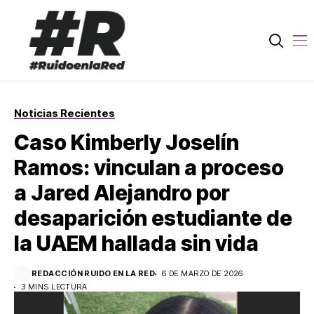
Noticias Recientes
Caso Kimberly Joselín
Ramos: vinculan a proceso
a Jared Alejandro por
desaparición estudiante de
la UAEM hallada sin vida
REDACCIÓN RUIDO EN LA RED
6 DE MARZO DE 2026
3 MINS LECTURA