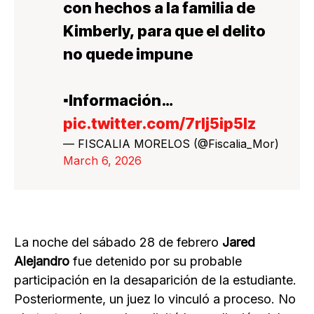
con hechos a la familia de
Kimberly, para que el delito
no quede impune
▪️Información…
pic.twitter.com/7rlj5ip5Iz
— FISCALIA MORELOS (@Fiscalia_Mor)
March 6, 2026
La noche del sábado 28 de febrero
Jared
Alejandro
fue detenido por su probable
participación en la desaparición de la estudiante.
Posteriormente, un juez lo vinculó a proceso. No