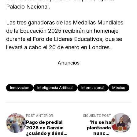
Palacio Nacional.
Las tres ganadoras de las Medallas Mundiales
de la Educación 2025 recibirán un homenaje
durante el Foro de Líderes Educativos, que se
llevará a cabo el 20 de enero en Londres.
Anuncios
Innovación
Inteligencia Artificial
Internacional
México
POST ANTERIOR
SIGUIENTE POST
Pago de predial
’No se ha
2026 en García:
planteado
¿cuándo y dónde
nunca’: