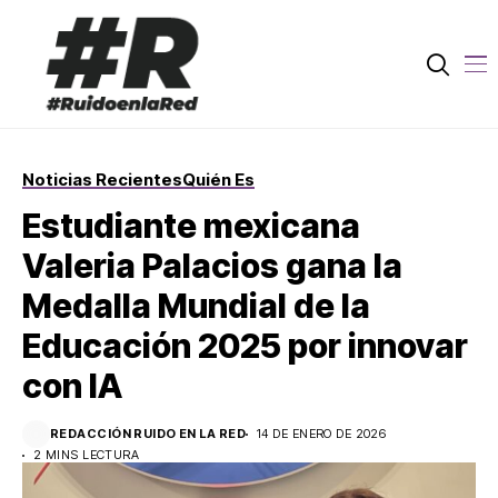
Noticias Recientes
Quién Es
Estudiante mexicana
Valeria Palacios gana la
Medalla Mundial de la
Educación 2025 por innovar
con IA
REDACCIÓN RUIDO EN LA RED
14 DE ENERO DE 2026
2 MINS LECTURA