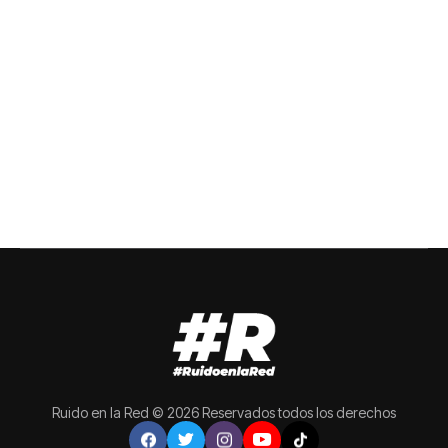
Ruido en la Red © 2026 Reservados todos los derechos