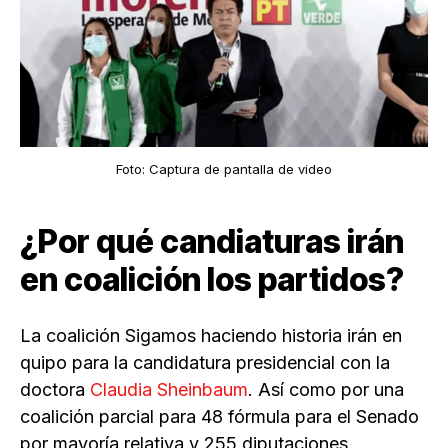
Foto: Captura de pantalla de video
¿Por qué candiaturas irán
en coalición los partidos?
La coalición Sigamos haciendo historia irán en
quipo para la candidatura presidencial con la
doctora
Claudia Sheinbaum
. Así como por una
coalición parcial para 48 fórmula para el Senado
por mayoría relativa y 255 diputaciones