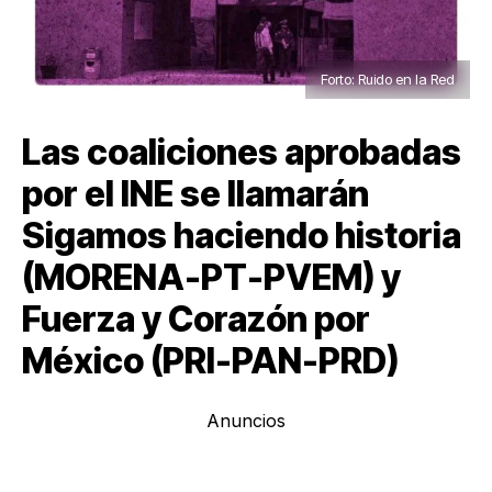
Forto: Ruido en la Red
Las coaliciones aprobadas
por el INE se llamarán
Sigamos haciendo historia
(MORENA-PT-PVEM) y
Fuerza y Corazón por
México (PRI-PAN-PRD)
Anuncios