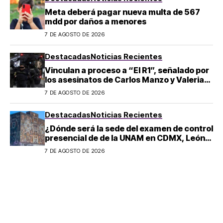
Meta deberá pagar nueva multa de 567
mdd por daños a menores
7 DE AGOSTO DE 2026
Destacadas
Noticias Recientes
Vinculan a proceso a “El R1”, señalado por
los asesinatos de Carlos Manzo y Valeria
Márquez
7 DE AGOSTO DE 2026
Destacadas
Noticias Recientes
¿Dónde será la sede del examen de control
presencial de de la UNAM en CDMX, León,
Oaxaca y Tijuana?
7 DE AGOSTO DE 2026