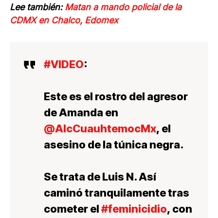
Lee también:
Matan a mando policial de la
CDMX en Chalco, Edomex
#VIDEO
:
Este es el rostro del agresor
de Amanda en
@AlcCuauhtemocMx
, el
asesino de la túnica negra.
Se trata de Luis N. Así
caminó tranquilamente tras
cometer el
#feminicidio
, con