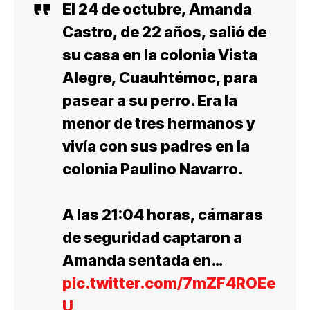
El 24 de octubre, Amanda
Castro, de 22 años, salió de
su casa en la colonia Vista
Alegre, Cuauhtémoc, para
pasear a su perro. Era la
menor de tres hermanos y
vivía con sus padres en la
colonia Paulino Navarro.
A las 21:04 horas, cámaras
de seguridad captaron a
Amanda sentada en…
pic.twitter.com/7mZF4ROEe
U