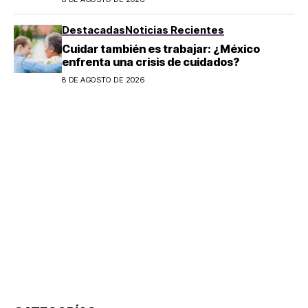
son los horarios oficiales
Destacadas
Noticias Recientes
Cuidar también es trabajar: ¿México
enfrenta una crisis de cuidados?
8 DE AGOSTO DE 2026