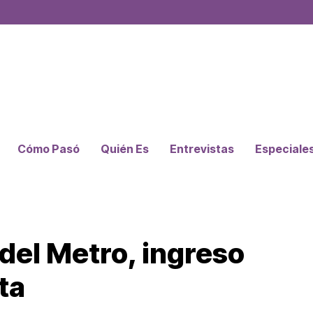
Cómo Pasó
Quién Es
Entrevistas
Especiale
 del Metro, ingreso
ta