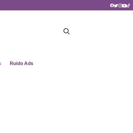
s
Ruido Ads