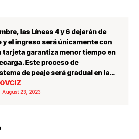
embre, las Líneas 4 y 6 dejarán de
o y el ingreso será únicamente con
 la tarjeta garantiza menor tiempo en
recarga. Este proceso de
stema de peaje será gradual en la…
F0VCIZ
)
August 23, 2023
?