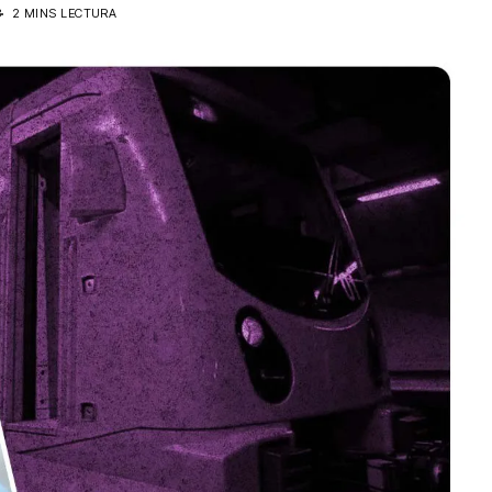
3
2 MINS LECTURA