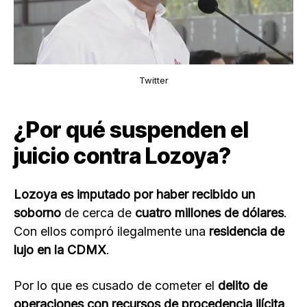
Twitter
¿Por qué suspenden el
juicio contra Lozoya?
Lozoya es imputado por haber recibido un
soborno
de cerca de
cuatro millones de dólares
.
Con ellos compró ilegalmente una
residencia de
lujo en la CDMX
.
Por lo que es cusado de cometer el
delito de
operaciones con recursos de procedencia ilícita
.