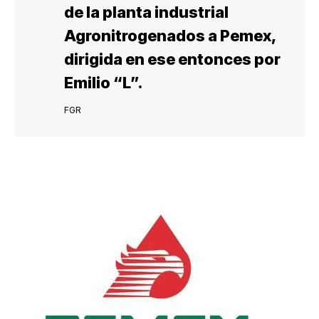
de la planta industrial
Agronitrogenados a Pemex,
dirigida en ese entonces por
Emilio “L”.
FGR