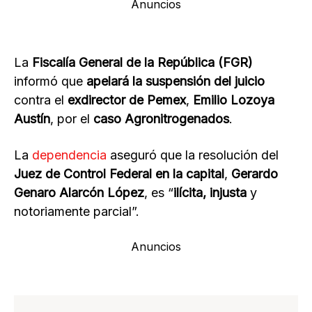
Anuncios
La
Fiscalía General de la República (FGR)
informó que
apelará la suspensión del juicio
contra el
exdirector de Pemex
,
Emilio Lozoya
Austín
, por el
caso Agronitrogenados
.
La
dependencia
aseguró que la resolución del
Juez de Control Federal en la capital
,
Gerardo
Genaro Alarcón López
, es “
ilícita, injusta
y
notoriamente parcial”.
Anuncios