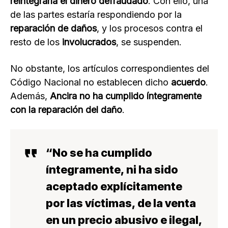
reintegraría el dinero defraudado
. Con ello, una
de las partes estaría respondiendo por la
reparación de daños
, y los procesos contra el
resto de los
involucrados
, se suspenden.
No obstante, los artículos correspondientes del
Código Nacional no establecen dicho
acuerdo
.
Además,
Ancira no ha cumplido íntegramente
con la reparación del daño
.
“No se ha cumplido
íntegramente, ni ha sido
aceptado explícitamente
por las víctimas, de la venta
en un precio abusivo e ilegal,