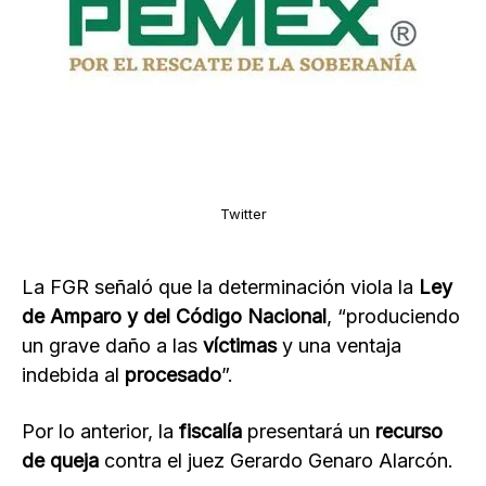
Twitter
La FGR señaló que la determinación viola la
Ley
de Amparo y del Código Nacional
, “produciendo
un grave daño a las
víctimas
y una ventaja
indebida al
procesado
”.
Por lo anterior, la
fiscalía
presentará un
recurso
de queja
contra el juez Gerardo Genaro Alarcón.