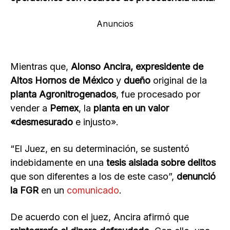
Anuncios
Mientras que,
Alonso Ancira, expresidente de
Altos Hornos de México
y
dueño
original de la
planta Agronitrogenados
, fue procesado por
vender a
Pemex
, la
planta en un valor
«desmesurado
e injusto».
“El Juez, en su determinación, se sustentó
indebidamente en una
tesis aislada sobre delitos
que son diferentes a los de este caso”,
denunció
la FGR
en un
comunicado
.
De acuerdo con el juez, Ancira afirmó que