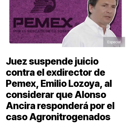
Especial
Juez suspende juicio
contra el exdirector de
Pemex, Emilio Lozoya, al
considerar que Alonso
Ancira responderá por el
caso Agronitrogenados