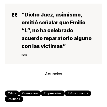
“Dicho Juez, asimismo,
omitió señalar que Emilio
“L”, no ha celebrado
acuerdo reparatorio alguno
con las víctimas”
FGR
Anuncios
Cdmx
Corrupción
Empresarios
Exfuncionarios
Políticos