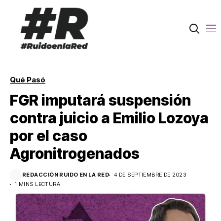
Qué Pasó
FGR imputará suspensión
contra juicio a Emilio Lozoya
por el caso
Agronitrogenados
REDACCIÓN RUIDO EN LA RED
4 DE SEPTIEMBRE DE 2023
1 MINS LECTURA