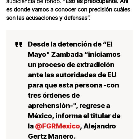
audiciencia de fondo. “
Eso es preocupante. Ahí
es donde vamos a conocer con precisión cuáles
son las acusaciones y defensas”.
Desde la detención de “El
Mayo" Zambada “iniciamos
un proceso de extradición
ante las autoridades de EU
para que esta persona -con
tres órdenes de
aprehensión-", regrese a
México, informa el titular de
la
@FGRMexico
, Alejandro
Gertz Manero.