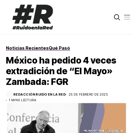
Noticias Recientes
Qué Pasó
México ha pedido 4 veces
extradición de “El Mayo»
Zambada: FGR
REDACCIÓN RUIDO EN LA RED
25 DE FEBRERO DE 2025
1 MINS LECTURA