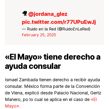
🎥
@jordana_glez
pic.twitter.com/r77UPuEwJj
— Ruido en la Red (@RuidoEnLaRed)
February 25, 2025
«El Mayo» tiene derecho a
ayuda consular
Ismael Zambada tienen derecho a recibir ayuda
consular. México forma parte de la Convención
de Viena, explicó desde Palacio Nacional, Gertz
Manero, po lo cual se aplica en el caso de
«El
Mayo».