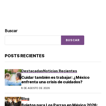
Buscar
BUSCAR
POSTS RECIENTES
Destacadas
Noticias Recientes
Cuidar también es trabajar: ¿México
enfrenta una crisis de cuidados?
8 DE AGOSTO DE 2026
Blog
Boletos para Los Parras en México 2026: