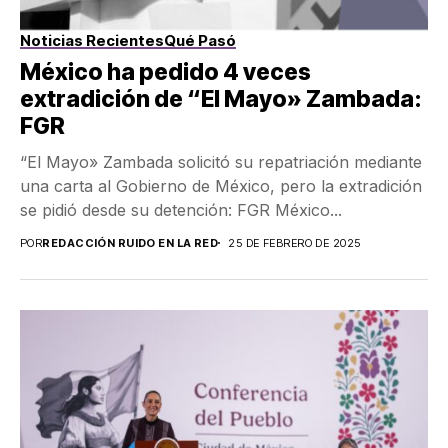
Noticias Recientes
Qué Pasó
México ha pedido 4 veces
extradición de “El Mayo» Zambada:
FGR
“El Mayo» Zambada solicitó su repatriación mediante
una carta al Gobierno de México, pero la extradición
se pidió desde su detención: FGR México...
POR
REDACCIÓN RUIDO EN LA RED
25 DE FEBRERO DE 2025