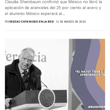
Claudia Sheinbaum confirmó que México no libró la
aplicación de aranceles del 25 por ciento al acero y
el aluminio México esperará al...
POR
REDACCIÓN RUIDO EN LA RED
12 DE MARZO DE 2025