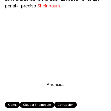
penal», precisó
Sheinbaum.
Anuncios
Cdmx
Claudia Sheinbaum
Corrupción