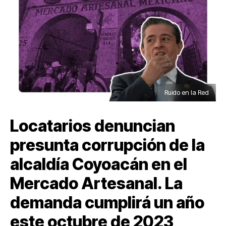
Ruido en la Red
Locatarios denuncian
presunta corrupción de la
alcaldía Coyoacán en el
Mercado Artesanal. La
demanda cumplirá un año
este octubre de 2023