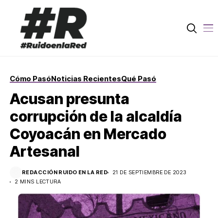
Cómo Pasó
Noticias Recientes
Qué Pasó
Acusan presunta
corrupción de la alcaldía
Coyoacán en Mercado
Artesanal
REDACCIÓN RUIDO EN LA RED
21 DE SEPTIEMBRE DE 2023
2 MINS LECTURA