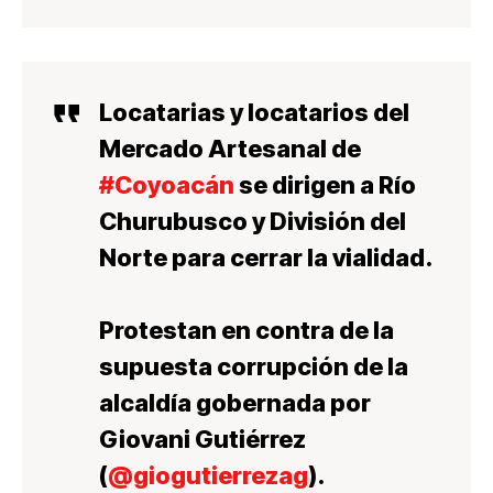
Locatarias y locatarios del
Mercado Artesanal de
#Coyoacán
se dirigen a Río
Churubusco y División del
Norte para cerrar la vialidad.
Protestan en contra de la
supuesta corrupción de la
alcaldía gobernada por
Giovani Gutiérrez
(
@giogutierrezag
).