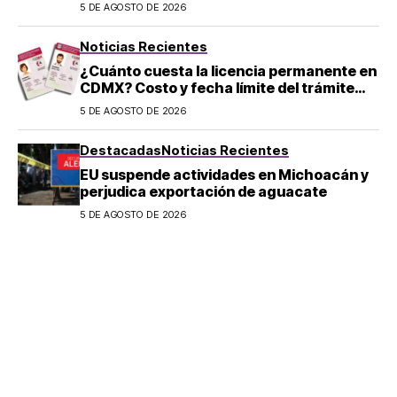
en Michoacán
5 DE AGOSTO DE 2026
Noticias Recientes
¿Cuánto cuesta la licencia permanente en
CDMX? Costo y fecha límite del trámite
2026
5 DE AGOSTO DE 2026
Destacadas
Noticias Recientes
EU suspende actividades en Michoacán y
perjudica exportación de aguacate
5 DE AGOSTO DE 2026