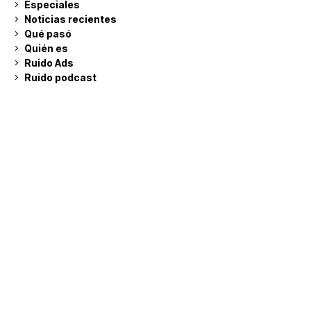
Especiales
Noticias recientes
Qué pasó
Quién es
Ruido Ads
Ruido podcast