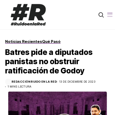
Noticias Recientes
Qué Pasó
Batres pide a diputados
panistas no obstruir
ratificación de Godoy
REDACCIÓN RUIDO EN LA RED
13 DE DICIEMBRE DE 2023
1 MINS LECTURA