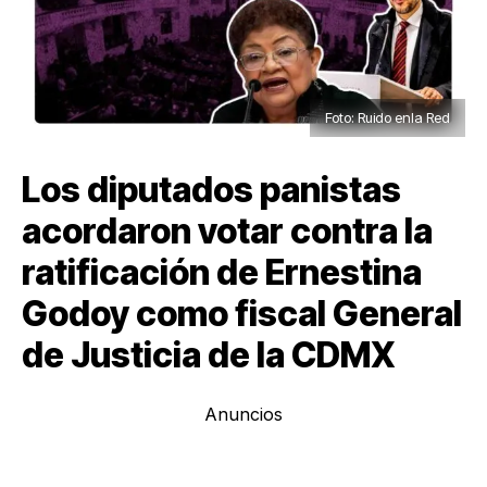
Foto: Ruido enla Red
Los diputados panistas
acordaron votar contra la
ratificación de Ernestina
Godoy como fiscal General
de Justicia de la CDMX
Anuncios