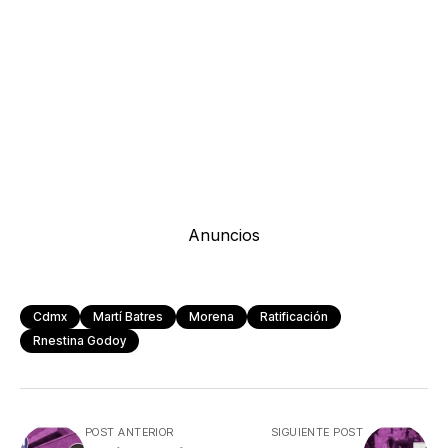
Anuncios
Cdmx
Martí Batres
Morena
Ratificación
Rnestina Godoy
POST ANTERIOR
SIGUIENTE POST