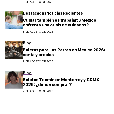
8 DE AGOSTO DE 2026
son los horarios oficiales
Destacadas
Noticias Recientes
Cuidar también es trabajar: ¿México
enfrenta una crisis de cuidados?
8 DE AGOSTO DE 2026
Blog
Boletos para Los Parras en México 2026:
venta y precios
7 DE AGOSTO DE 2026
Blog
Boletos Taemin en Monterrey y CDMX
2026: ¿dónde comprar?
7 DE AGOSTO DE 2026