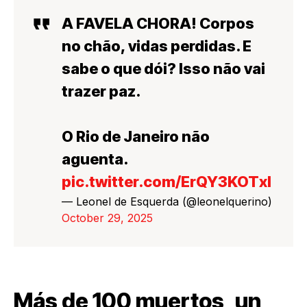
A FAVELA CHORA! Corpos
no chão, vidas perdidas. E
sabe o que dói? Isso não vai
trazer paz.
O Rio de Janeiro não
aguenta.
pic.twitter.com/ErQY3KOTxI
— Leonel de Esquerda (@leonelquerino)
October 29, 2025
Más de 100 muertos, un