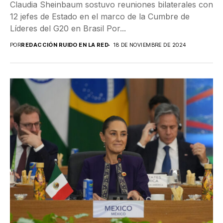
Claudia Sheinbaum sostuvo reuniones bilaterales con
12 jefes de Estado en el marco de la Cumbre de
Líderes del G20 en Brasil Por...
POR
REDACCIÓN RUIDO EN LA RED
18 DE NOVIEMBRE DE 2024