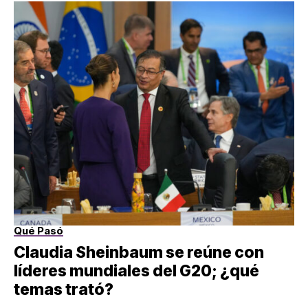
Qué Pasó
Claudia Sheinbaum se reúne con
líderes mundiales del G20; ¿qué
temas trató?