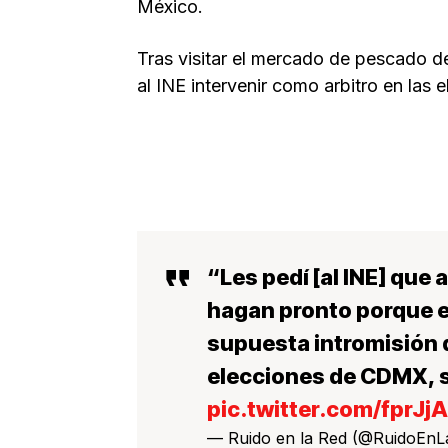
México.
Tras visitar el mercado de pescado d
al INE intervenir como arbitro en la
“Les pedí [al INE] que
hagan pronto porque e
supuesta intromisión
elecciones de CDMX, 
pic.twitter.com/fprJ
— Ruido en la Red (@RuidoEn