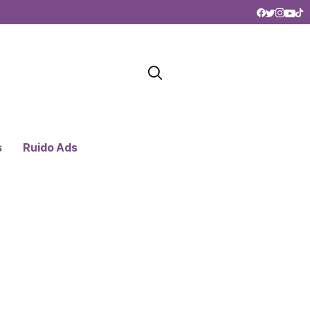
s
Ruido Ads