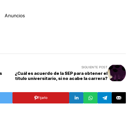
Anuncios
SIGUIENTE POST
s
¿Cuál es acuerdo de la SEP para obtener el
título universitario, si no acabe la carrera?
Fijarlo