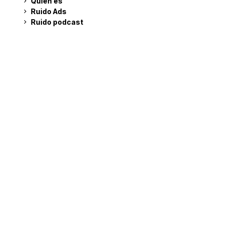
Quién es
Ruido Ads
Ruido podcast