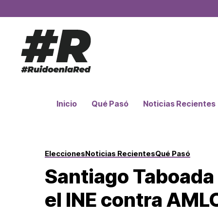
Inicio
Qué Pasó
Noticias Recientes
Elecciones
Noticias Recientes
Qué Pasó
Santiago Taboada 
el INE contra AML