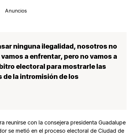
Anuncios
sar ninguna ilegalidad, nosotros no
 vamos a enfrentar, pero no vamos a
rbitro electoral para mostrarle las
de la intromisión de los
ra reunirse con la consejera presidenta Guadalupe
r se metió en el proceso electoral de Ciudad de