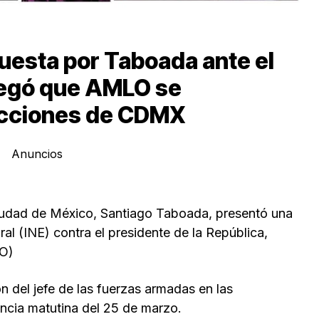
puesta por Taboada ante el
negó que AMLO se
ecciones de CDMX
Anuncios
 Ciudad de México, Santiago Taboada, presentó una
oral (INE) contra el presidente de la República,
O)
 del jefe de las fuerzas armadas en las
encia matutina del 25 de marzo.