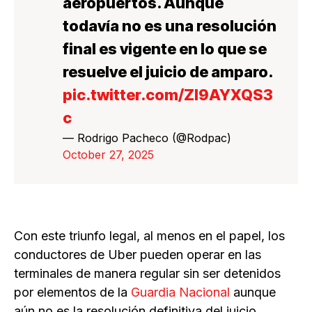
aeropuertos. Aunque
todavía no es una resolución
final es vigente en lo que se
resuelve el juicio de amparo.
pic.twitter.com/Zl9AYXQS3
c
— Rodrigo Pacheco (@Rodpac)
October 27, 2025
Con este triunfo legal, al menos en el papel, los
conductores de Uber pueden operar en las
terminales de manera regular sin ser detenidos
por elementos de la
Guardia Nacional
aunque
aún no es la resolución definitiva del juicio.