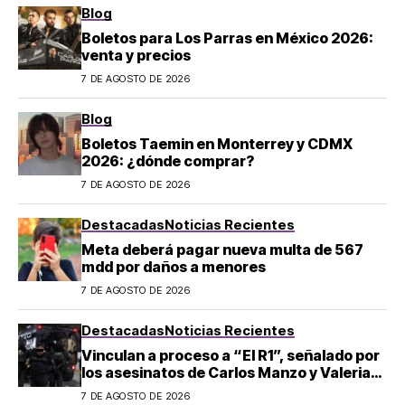
Blog
Boletos para Los Parras en México 2026:
venta y precios
7 DE AGOSTO DE 2026
Blog
Boletos Taemin en Monterrey y CDMX
2026: ¿dónde comprar?
7 DE AGOSTO DE 2026
Destacadas
Noticias Recientes
Meta deberá pagar nueva multa de 567
mdd por daños a menores
7 DE AGOSTO DE 2026
Destacadas
Noticias Recientes
Vinculan a proceso a “El R1”, señalado por
los asesinatos de Carlos Manzo y Valeria
Márquez
7 DE AGOSTO DE 2026