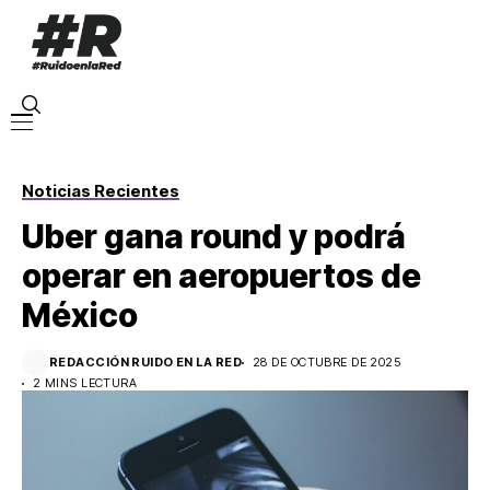
Noticias Recientes
Uber gana round y podrá
operar en aeropuertos de
México
REDACCIÓN RUIDO EN LA RED
28 DE OCTUBRE DE 2025
2 MINS LECTURA