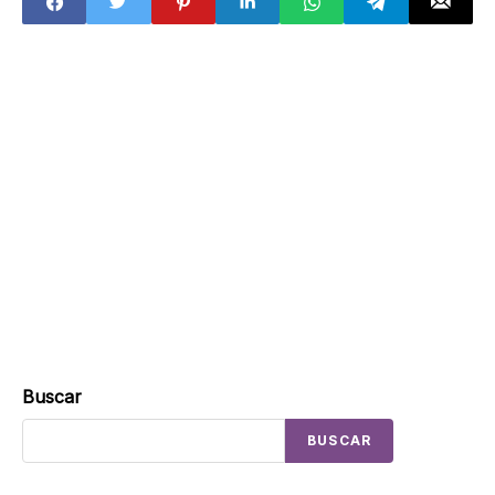
descuentos
llegan”
Buscar
BUSCAR